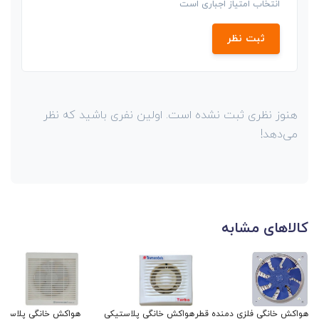
انتخاب امتیاز اجباری است
ثبت نظر
هنوز نظری ثبت نشده است. اولین نفری باشید که نظر
می‌دهد!
کالاهای مشابه
هواکش خانگی فلزی دمنده قطر
هواکش خانگی پلاستیکی
هواکش خانگی پلاستی