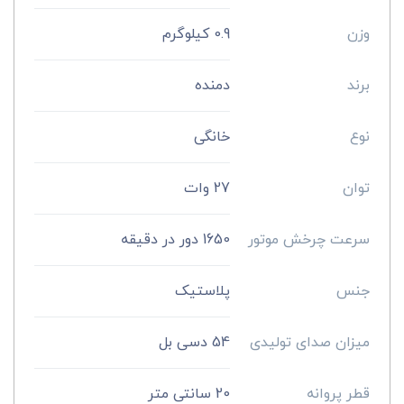
وزن
0.9 کیلوگرم
برند
دمنده
نوع
خانگی
توان
27 وات
سرعت چرخش موتور
1650 دور در دقیقه
جنس
پلاستیک
میزان صدای تولیدی
54 دسی بل
قطر پروانه
20 سانتی متر