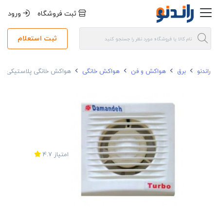
ثبت فروشگاه
ورود
ثبت استعلام
راندنو
برق
هواکش و فن
هواکش خانگی
هواکش خانگی پلاستیکی دمنده قطر پروانه 20 سانتی متر
امتیاز
4.7