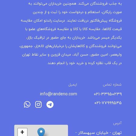
به جذب فروشندگان می‌کند. همچنین خریداران می‌توانند به
صورت رایگان، استعلام و درخواست خود را ثبت و از چندین
فروشگاه پیش‌فاکتور دریافت نمایند. درسایت راندنو امکان مقایسه
قیمت کالاها، مقایسه کالا با کالا و مقایسه فروشگاه‌های عضو با
یکدیگر میسر می‌باشد. خریداران به جای حضور در ترافیک بازار،
می‌توانند فروشندگان و کالاهایشان را درخیابان‌های لاله‌زار، جمهوری،
ولیعصر، امین حضور، حسن آباد، میدان قزوین و سایر نقاط تهران
در یک قاب نظاره کرده و خرید خود را انجام دهند.
شماره تماس
ایمیل
info@randeno.com
۰۲۱-۳۳۹۵۰۲۳۹
۰۲۱-۷۷۹۹۹۵۴۵
آدرس
+
تهران - خیابان سپهسالار -