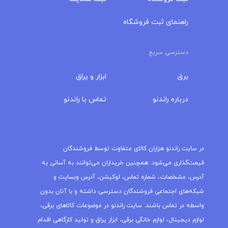
راهنمای ثبت فروشگاه
دسترسی سریع
برق
ابزار و یراق
درباره‌ راندنو
تماس با راندنو
مجله راندنو
در سایت راندنو هزاران کالای متفاوت توسط فروشندگان
قیمت‌گذاری می‌شود. همچنین خریداران می‌توانند به آسانی به
آدرس، مشخصات، شماره تماس، لوکیشن، آدرس وبسایت و
شبکه‌های اجتماعی فروشندگان دسترسی داشته و با آنان بدون
واسطه در تماس باشند. سایت راندنو در موضوعات کالاهای برقی،
لوازم دیجیتال، لوازم خانگی برقی، ابزار یراق و تولید کارگاهی اقدام