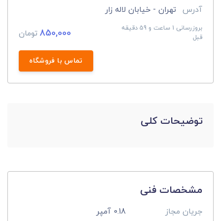
آدرس
تهران - خیابان لاله زار
بروزرسانی 1 ساعت و 59 دقیقه
850,000
تومان
قبل
تماس با فروشگاه
توضیحات کلی
مشخصات فنی
جریان مجاز
0.18 آمپر