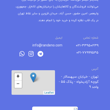
می‌توانند فروشندگان و کالاهایشان را درخیابان‌های لاله‌زار، جمهوری،
ولیعصر، امین حضور، حسن آباد، میدان قزوین و سایر نقاط تهران
در یک قاب نظاره کرده و خرید خود را انجام دهند.
شماره تماس
ایمیل
info@randeno.com
۰۲۱-۳۳۹۵۰۲۳۹
۰۲۱-۷۷۹۹۹۵۴۵
آدرس
+
تهران - خیابان سپهسالار -
کوچه آزادیخواه - پلاک 55 -
−
واحد 9
Leaflet