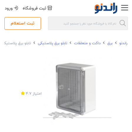
ثبت فروشگاه
ورود
ثبت استعلام
راندنو
برق
داکت و متعلقات
تابلو برق پلاستیکی
تابلو برق پلاستیکی 135*300*200 روکار دانوب درب شفاف
امتیاز
4.7