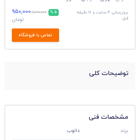
950,000
بروزرسانی 4 ساعت و 16 دقیقه
1,000,000
5 %
قبل
تومان
تماس با فروشگاه
توضیحات کلی
مشخصات فنی
برند
دانوب