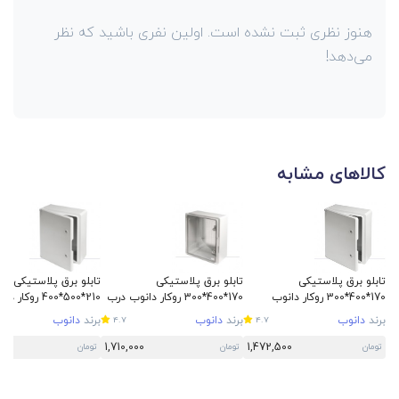
هنوز نظری ثبت نشده است. اولین نفری باشید که نظر
می‌دهد!
کالاهای مشابه
تابلو برق پلاستیکی
تابلو برق پلاستیکی
تابلو برق پلاستیکی
170*400*300 روکار دانوب
170*400*300 روکار دانوب درب
210*500*400 روکار دانوب
شفاف
برند
دانوب
برند
دانوب
برند
دانوب
4.7
4.7
00
1,710,000
1,472,500
تومان
تومان
تومان