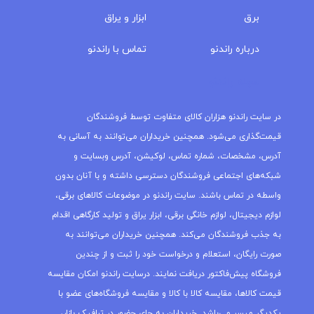
برق
ابزار و یراق
درباره‌ راندنو
تماس با راندنو
مجله راندنو
در سایت راندنو هزاران کالای متفاوت توسط فروشندگان
قیمت‌گذاری می‌شود. همچنین خریداران می‌توانند به آسانی به
آدرس، مشخصات، شماره تماس، لوکیشن، آدرس وبسایت و
شبکه‌های اجتماعی فروشندگان دسترسی داشته و با آنان بدون
واسطه در تماس باشند. سایت راندنو در موضوعات کالاهای برقی،
لوازم دیجیتال، لوازم خانگی برقی، ابزار یراق و تولید کارگاهی اقدام
به جذب فروشندگان می‌کند. همچنین خریداران می‌توانند به
صورت رایگان، استعلام و درخواست خود را ثبت و از چندین
فروشگاه پیش‌فاکتور دریافت نمایند. درسایت راندنو امکان مقایسه
قیمت کالاها، مقایسه کالا با کالا و مقایسه فروشگاه‌های عضو با
یکدیگر میسر می‌باشد. خریداران به جای حضور در ترافیک بازار،