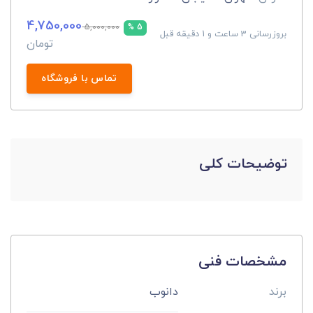
4,750,000
5,000,000
5 %
بروزرسانی 3 ساعت و 1 دقیقه قبل
تومان
تماس با فروشگاه
توضیحات کلی
مشخصات فنی
برند
دانوب