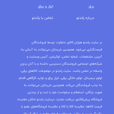
برق
ابزار و یراق
درباره‌ راندنو
تماس با راندنو
مجله راندنو
در سایت راندنو هزاران کالای متفاوت توسط فروشندگان
قیمت‌گذاری می‌شود. همچنین خریداران می‌توانند به آسانی به
آدرس، مشخصات، شماره تماس، لوکیشن، آدرس وبسایت و
شبکه‌های اجتماعی فروشندگان دسترسی داشته و با آنان بدون
واسطه در تماس باشند. سایت راندنو در موضوعات کالاهای برقی،
لوازم دیجیتال، لوازم خانگی برقی، ابزار یراق و تولید کارگاهی اقدام
به جذب فروشندگان می‌کند. همچنین خریداران می‌توانند به
صورت رایگان، استعلام و درخواست خود را ثبت و از چندین
فروشگاه پیش‌فاکتور دریافت نمایند. درسایت راندنو امکان مقایسه
قیمت کالاها، مقایسه کالا با کالا و مقایسه فروشگاه‌های عضو با
یکدیگر میسر می‌باشد. خریداران به جای حضور در ترافیک بازار،