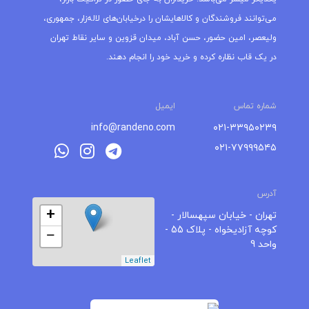
می‌توانند فروشندگان و کالاهایشان را درخیابان‌های لاله‌زار، جمهوری،
ولیعصر، امین حضور، حسن آباد، میدان قزوین و سایر نقاط تهران
در یک قاب نظاره کرده و خرید خود را انجام دهند.
شماره تماس
ایمیل
info@randeno.com
۰۲۱-۳۳۹۵۰۲۳۹
۰۲۱-۷۷۹۹۹۵۴۵
آدرس
+
تهران - خیابان سپهسالار -
کوچه آزادیخواه - پلاک 55 -
−
واحد 9
Leaflet