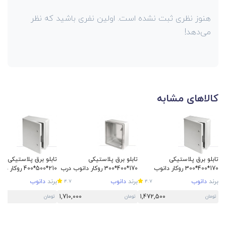
هنوز نظری ثبت نشده است. اولین نفری باشید که نظر
می‌دهد!
کالاهای مشابه
تابلو برق پلاستیکی
تابلو برق پلاستیکی
تابلو برق پلاستیکی
170*400*300 روکار دانوب
170*400*300 روکار دانوب درب
210*500*400 روکار دانوب
شفاف
برند
دانوب
برند
دانوب
برند
دانوب
4.7
4.7
00
1,710,000
1,472,500
تومان
تومان
تومان