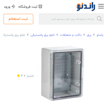
ثبت فروشگاه
ورود
ثبت استعلام
راندنو
برق
داکت و متعلقات
تابلو برق پلاستیکی
تابلو برق پلاستیکی 250*700*500 روکار دانوب درب شفاف
امتیاز
4.7