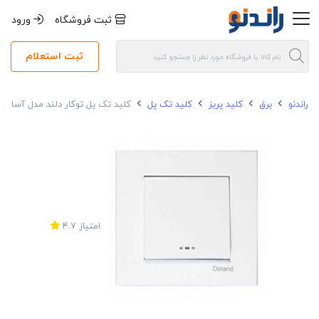
ثبت فروشگاه
ورود
ثبت استعلام
راندنو
برق
کلید پریز
کلید تک پل
کلید تک پل توکار دلند مدل آسا
امتیاز
4.7