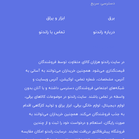
دسترسی سریع
برق
ابزار و یراق
درباره‌ راندنو
تماس با راندنو
مجله راندنو
در سایت راندنو هزاران کالای متفاوت توسط فروشندگان
قیمت‌گذاری می‌شود. همچنین خریداران می‌توانند به آسانی به
آدرس، مشخصات، شماره تماس، لوکیشن، آدرس وبسایت و
شبکه‌های اجتماعی فروشندگان دسترسی داشته و با آنان بدون
واسطه در تماس باشند. سایت راندنو در موضوعات کالاهای برقی،
لوازم دیجیتال، لوازم خانگی برقی، ابزار یراق و تولید کارگاهی اقدام
به جذب فروشندگان می‌کند. همچنین خریداران می‌توانند به
صورت رایگان، استعلام و درخواست خود را ثبت و از چندین
فروشگاه پیش‌فاکتور دریافت نمایند. درسایت راندنو امکان مقایسه