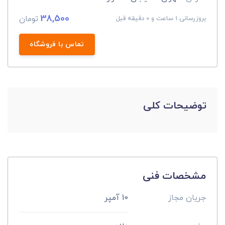
38,500
تومان
بروزرسانی 1 ساعت و 0 دقیقه قبل
تماس با فروشگاه
توضیحات کلی
مشخصات فنی
جریان مجاز
10 آمپر