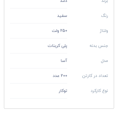
برند
دلند
رنگ
سفید
ولتاژ
250 ولت
جنس بدنه
پلی کربنات
مدل
آسا
تعداد در کارتن
200 عدد
نوع کارکرد
توکار