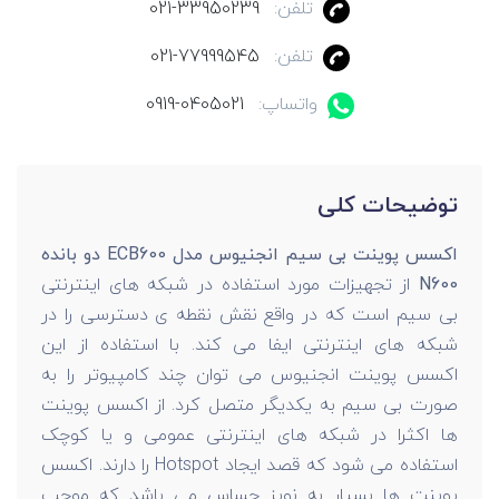
تلفن:
021-33950239
تلفن:
021-77999545
واتساپ:
0919-0405021
توضیحات کلی
اکسس پوینت بی سیم انجنیوس مدل ECB600 دو بانده
N600
از تجهیزات مورد استفاده در شبکه های اینترنتی
بی سیم است که در واقع نقش نقطه ی دسترسی را در
شبکه های اینترنتی ایفا می کند. با استفاده از این
اکسس پوینت انجنیوس می توان چند کامپیوتر را به
صورت بی سیم به یکدیگر متصل کرد. از اکسس پوینت
ها اکثرا در شبکه های اینترنتی عمومی و یا کوچک
استفاده می شود که قصد ایجاد Hotspot را دارند. اکسس
پوینت ها بسیار به نویز حساس می باشد که موجب