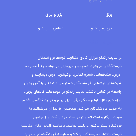
دسترسی سریع
برق
ابزار و یراق
درباره‌ راندنو
تماس با راندنو
مجله راندنو
در سایت راندنو هزاران کالای متفاوت توسط فروشندگان
قیمت‌گذاری می‌شود. همچنین خریداران می‌توانند به آسانی به
آدرس، مشخصات، شماره تماس، لوکیشن، آدرس وبسایت و
شبکه‌های اجتماعی فروشندگان دسترسی داشته و با آنان بدون
واسطه در تماس باشند. سایت راندنو در موضوعات کالاهای برقی،
لوازم دیجیتال، لوازم خانگی برقی، ابزار یراق و تولید کارگاهی اقدام
به جذب فروشندگان می‌کند. همچنین خریداران می‌توانند به
صورت رایگان، استعلام و درخواست خود را ثبت و از چندین
فروشگاه پیش‌فاکتور دریافت نمایند. درسایت راندنو امکان مقایسه
قیمت کالاها، مقایسه کالا با کالا و مقایسه فروشگاه‌های عضو با