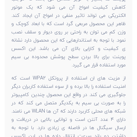
کاهش کیفیت امواج آن می شود که یک موتور
الکتریکی می تواند تاثیر منفی در امواج آن ایجاد کند.
ظاهر این محصول مربعی گرد است که با ابعاد کوچک و
وزن کم می توان به راحتی بر روی دیوار و سقف نصب
نمود. با توجه به استاندارهایی که این محصول دارد نشانه
ی کیفیت و کارایی بالای آن می باشد. این اکسس
پوینت برای بالا بردن سطح پوشش محدوده بی سیم
مورد استفاده قرار می گیرد.
از مزیت های ان استفاده از پروتکل WPA2 است که
امنیت استفاده را بالا برده و از سوء استفاده کاربران دیگر
جلوگیری می کند. در واقع این محصول چندین کامپیوتر
را به صورت بی سیم به یکدیگر متصل می کند که در
شبکه های محلی کاربرد دارند که آن ها WLAN می نامند.
دارای 4 عدد آنتن است و توانایی بالایی در دریافت و
ارسال سیگنال ها در فاصله ی زیادی دارد. با توجه به
داشتن دو باند سرعت انتقال داده ها در این اکسس