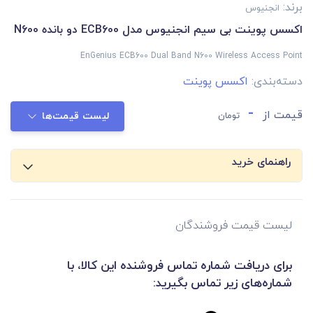
برند:
انجنیوس
اکسس پوینت بی سیم انجنیوس مدل ECB600 دو بانده N600
EnGenius ECB600 Dual Band N600 Wireless Access Point
دسته‌بندی:
اکسس پوینت
-
قیمت از
تومان
لیست قیمت‌ها
راهنمای خرید
لیست قیمت فروشندگان
برای دریافت شماره تماس فروشنده این کالا، با
شماره‌های زیر تماس بگیرید: