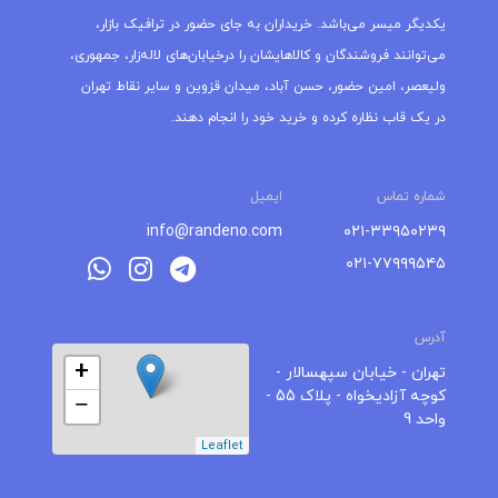
یکدیگر میسر می‌باشد. خریداران به جای حضور در ترافیک بازار،
می‌توانند فروشندگان و کالاهایشان را درخیابان‌های لاله‌زار، جمهوری،
ولیعصر، امین حضور، حسن آباد، میدان قزوین و سایر نقاط تهران
در یک قاب نظاره کرده و خرید خود را انجام دهند.
شماره تماس
ایمیل
info@randeno.com
۰۲۱-۳۳۹۵۰۲۳۹
۰۲۱-۷۷۹۹۹۵۴۵
آدرس
+
تهران - خیابان سپهسالار -
کوچه آزادیخواه - پلاک 55 -
−
واحد 9
Leaflet