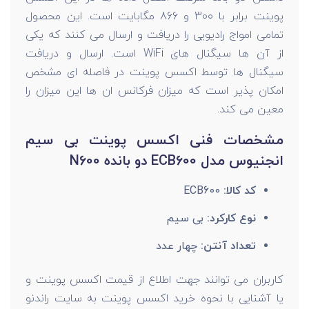
پوینت برابر با 300 و 866 مگابایت است. این محصول
تمامی امواج رادیویی را دریافت و ارسال می کنند که یکی
از آن ها سیگنال های WiFi است. ارسال و دریافت
سیگنال ها توسط اکسس پوینت در فاصله ای مشخص
امکان پذیر است که میزان فرکانس ان ها این میزان را
معین می کند.
مشخصات فنی اکسس پوینت بی سیم
انجنیوس مدل ECB600 دو بانده N600
کد کالا:
ECB600
نوع کارکرد:
بی سیم
تعداد آنتن:
چهار عدد
کاربران می توانند جهت اطلاع از قیمت اکسس پوینت و
یا آشنایی با نحوه خرید اکسس پوینت به سایت راندنو