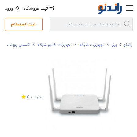
ثبت فروشگاه
ورود
ثبت استعلام
راندنو
برق
تجهیزات شبکه
تجهیزات اکتیو شبکه
اکسس پوینت
امتیاز
4.7