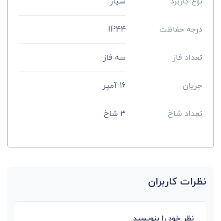
نوع کاربرد
سیار
درجه حفاظت
IP44
تعداد فاز
سه فاز
جریان
16 آمپر
تعداد شاخ
3 شاخ
نظرات کاربران
نظر خود را بنویسید