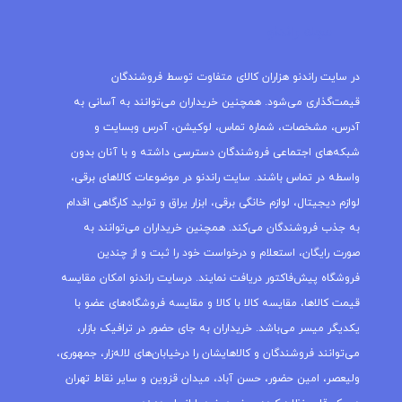
مجله راندنو
در سایت راندنو هزاران کالای متفاوت توسط فروشندگان
قیمت‌گذاری می‌شود. همچنین خریداران می‌توانند به آسانی به
آدرس، مشخصات، شماره تماس، لوکیشن، آدرس وبسایت و
شبکه‌های اجتماعی فروشندگان دسترسی داشته و با آنان بدون
واسطه در تماس باشند. سایت راندنو در موضوعات کالاهای برقی،
لوازم دیجیتال، لوازم خانگی برقی، ابزار یراق و تولید کارگاهی اقدام
به جذب فروشندگان می‌کند. همچنین خریداران می‌توانند به
صورت رایگان، استعلام و درخواست خود را ثبت و از چندین
فروشگاه پیش‌فاکتور دریافت نمایند. درسایت راندنو امکان مقایسه
قیمت کالاها، مقایسه کالا با کالا و مقایسه فروشگاه‌های عضو با
یکدیگر میسر می‌باشد. خریداران به جای حضور در ترافیک بازار،
می‌توانند فروشندگان و کالاهایشان را درخیابان‌های لاله‌زار، جمهوری،
ولیعصر، امین حضور، حسن آباد، میدان قزوین و سایر نقاط تهران