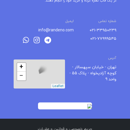
در یک قاب نظاره کرده و خرید خود را انجام دهند.
شماره تماس
ایمیل
info@randeno.com
۰۲۱-۳۳۹۵۰۲۳۹
۰۲۱-۷۷۹۹۹۵۴۵
آدرس
+
تهران - خیابان سپهسالار -
کوچه آزادیخواه - پلاک 55 -
−
واحد 9
Leaflet
حریم خصوصی
و
قوانین و مقررات