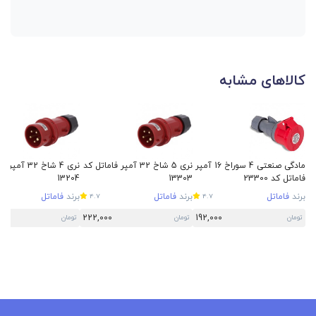
کالاهای مشابه
مادگی صنعتی 4 سوراخ 16 آمپر
نری 5 شاخ 32 آمپر فاماتل کد
نری 4 شاخ 32 آ
فاماتل کد 23300
13303
13204
برند
فاماتل
برند
فاماتل
برند
فاماتل
4.7
4.7
222,000
192,000
تومان
تومان
تومان