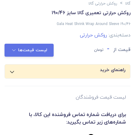
>
گالا
روکش حرارتی گالا
روکش حرارتی تعمیری گالا سایز 190/46
Gala Heat Shrink Wrap Around Sleeve 190/46
دسته‌بندی:
روکش حرارتی
-
قیمت از
تومان
لیست قیمت‌ها
راهنمای خرید
لیست قیمت فروشندگان
برای دریافت شماره تماس فروشنده این کالا، با
شماره‌های زیر تماس بگیرید: