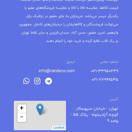
قیمت کالاها، مقایسه کالا با کالا و مقایسه فروشگاه‌های عضو با
یکدیگر میسر می‌باشد. خریداران به جای حضور در ترافیک بازار،
می‌توانند فروشندگان و کالاهایشان را درخیابان‌های لاله‌زار، جمهوری،
ولیعصر، امین حضور، حسن آباد، میدان قزوین و سایر نقاط تهران
در یک قاب نظاره کرده و خرید خود را انجام دهند.
شماره تماس
ایمیل
info@randeno.com
۰۲۱-۳۳۹۵۰۲۳۹
۰۲۱-۷۷۹۹۹۵۴۵
آدرس
+
تهران - خیابان سپهسالار -
کوچه آزادیخواه - پلاک 55 -
−
واحد 9
Leaflet