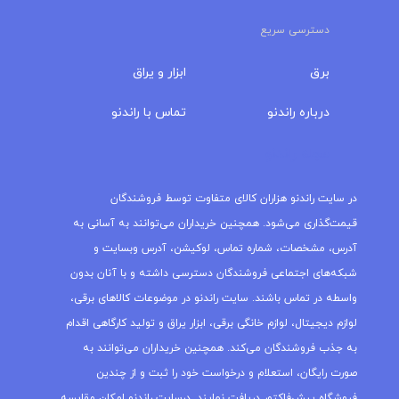
دسترسی سریع
برق
ابزار و یراق
درباره‌ راندنو
تماس با راندنو
مجله راندنو
در سایت راندنو هزاران کالای متفاوت توسط فروشندگان
قیمت‌گذاری می‌شود. همچنین خریداران می‌توانند به آسانی به
آدرس، مشخصات، شماره تماس، لوکیشن، آدرس وبسایت و
شبکه‌های اجتماعی فروشندگان دسترسی داشته و با آنان بدون
واسطه در تماس باشند. سایت راندنو در موضوعات کالاهای برقی،
لوازم دیجیتال، لوازم خانگی برقی، ابزار یراق و تولید کارگاهی اقدام
به جذب فروشندگان می‌کند. همچنین خریداران می‌توانند به
صورت رایگان، استعلام و درخواست خود را ثبت و از چندین
فروشگاه پیش‌فاکتور دریافت نمایند. درسایت راندنو امکان مقایسه