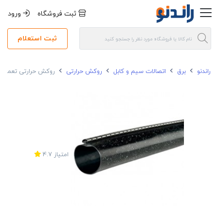
ثبت فروشگاه
ورود
ثبت استعلام
راندنو
برق
اتصالات سیم و کابل
روکش حرارتی
روکش حرارتی تعمیری گالا 
امتیاز
4.7