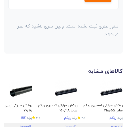
هنوز نظری ثبت نشده است. اولین نفری باشید که نظر
می‌دهد!
کالاهای مشابه
روکش حرارتی تعمیری ریکم
روکش حرارتی تعمیری ریکم
روکش حرارتی زیپی گالا
سایز 198/55
سایز 250/98
76/18
برند
ریکم
برند
ریکم
برند
گالا
4.7
4.7
ناموجود
ناموجود
ناموجود