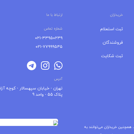
خریداران
ارتباط با ما
ثبت استعلام
شماره تماس
۰۲۱-۳۳۹۵۰۲۳۹
فروشندگان
۰۲۱-۷۷۹۹۹۵۴۵
ثبت شکایت
آدرس
تهران - خیابان سپهسالار - کوچه آزاد
پلاک 55 - واحد 9
 همچنین خریداران می‌توانند به