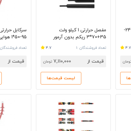
مفصل حرارتی 24 کیلو ولت 240-
مفصل حرارتی 1 کیلو ولت
35+70*3 ریکم بدون آرمور
95-50*1 هوایی
4.
تعداد فروشندگان :1
4.7
تعداد فروشندگان :
قیمت از
7,110,000
قیمت از
ومان
تومان
ا
لیست قیمت‌ها