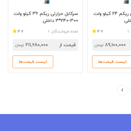
سرکابل حرارتی ریکم 24 کیلو ولت
سرکابل حرارتی ریکم 36 کیلو ولت
300-240*3 داخلی
1
4.7
تعداد فروشندگان :1
4.7
89,100,000
قیمت از
211,680,000
تومان
تومان
لیست قیمت‌ها
لیست قیمت‌ها