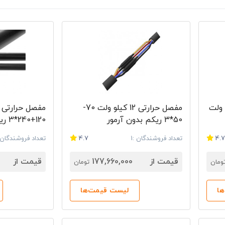
کم 24 کیلو ولت
مفصل حرارتی 12 کیلو ولت 70-
50*3 ریکم بدون آرمور
120+240*3 ریکم بدون آرمور
4.
تعداد فروشندگان :1
4.7
تعداد فروشندگان :
قیمت از
177,660,000
قیمت از
ومان
تومان
ا
لیست قیمت‌ها