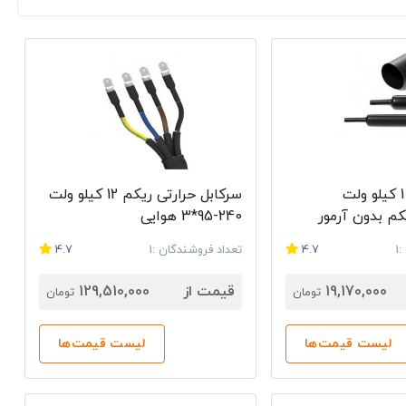
مفصل حرارتی 1 کیلو ولت
سرکابل حرارتی ریکم 12 کیلو ولت
240-95*3 هوایی
1
4.7
تعداد فروشندگان :1
4.7
19,170,000
قیمت از
129,510,000
تومان
تومان
لیست قیمت‌ها
لیست قیمت‌ها