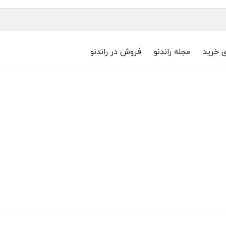
ی خرید
مجله راندنو
فروش در راندنو