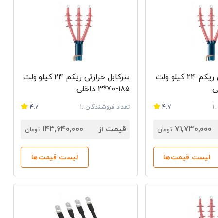
سرکابل حرارتی ریکم 24 کیلو ولت
سرکابل حرارتی ریکم 24 کیلو ولت
185-70*3 داخلی
1
4.7
تعداد فروشندگان :1
4.7
71,730,000
قیمت از
143,640,000
تومان
تومان
لیست قیمت‌ها
لیست قیمت‌ها