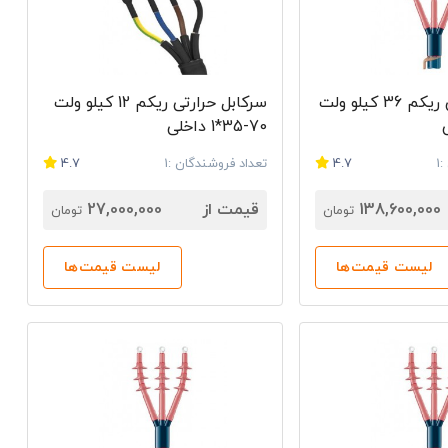
سرکابل حرارتی ریکم 36 کیلو ولت
سرکابل حرارتی ریکم 12 کیلو ولت
70-35*1 داخلی
1
4.7
تعداد فروشندگان :1
4.7
138,600,000
قیمت از
27,000,000
تومان
تومان
لیست قیمت‌ها
لیست قیمت‌ها