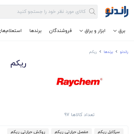
برق
ابزار و یراق
فروشندگان
برندها
استعلام‌ها
راندنو
برندها
ریکم
ریکم
تعداد کالاها 97
سرکابل ریکم
مفصل حرارتی ریکم
روکش حرارتی ریکم