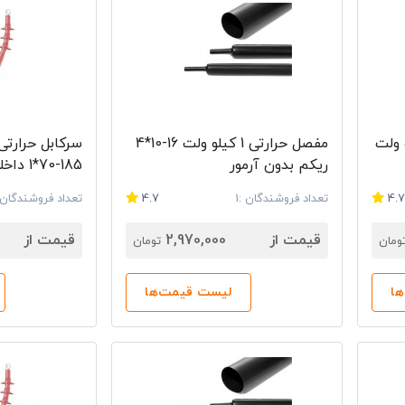
یکم 36 کیلو ولت
مفصل حرارتی 1 کیلو ولت 16-10*4
ریکم بدون آرمور
185-70*1 داخلی
4.
تعداد فروشندگان :1
4.7
تعداد فروشندگان :
قیمت از
2,970,000
قیمت از
ومان
تومان
ا
لیست قیمت‌ها