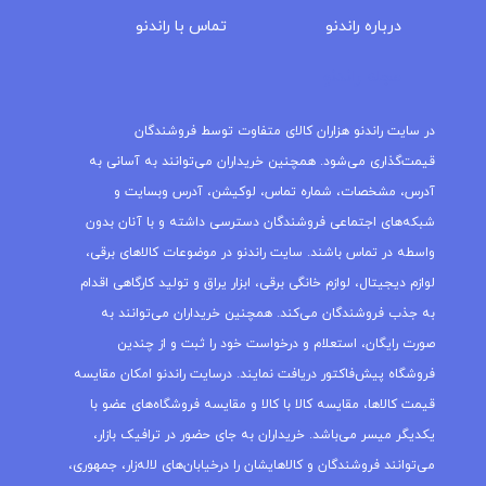
درباره‌ راندنو
تماس با راندنو
مجله راندنو
در سایت راندنو هزاران کالای متفاوت توسط فروشندگان
قیمت‌گذاری می‌شود. همچنین خریداران می‌توانند به آسانی به
آدرس، مشخصات، شماره تماس، لوکیشن، آدرس وبسایت و
شبکه‌های اجتماعی فروشندگان دسترسی داشته و با آنان بدون
واسطه در تماس باشند. سایت راندنو در موضوعات کالاهای برقی،
لوازم دیجیتال، لوازم خانگی برقی، ابزار یراق و تولید کارگاهی اقدام
به جذب فروشندگان می‌کند. همچنین خریداران می‌توانند به
صورت رایگان، استعلام و درخواست خود را ثبت و از چندین
فروشگاه پیش‌فاکتور دریافت نمایند. درسایت راندنو امکان مقایسه
قیمت کالاها، مقایسه کالا با کالا و مقایسه فروشگاه‌های عضو با
یکدیگر میسر می‌باشد. خریداران به جای حضور در ترافیک بازار،
می‌توانند فروشندگان و کالاهایشان را درخیابان‌های لاله‌زار، جمهوری،