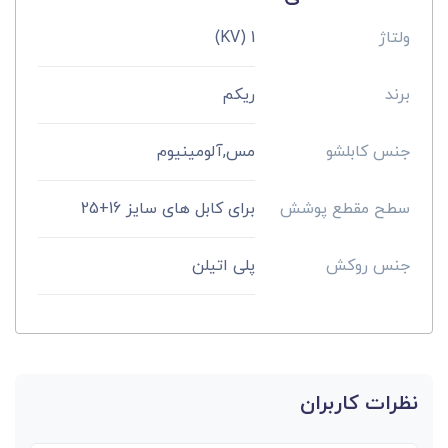
ولتاژ
1 (KV)
برند
ریکم
جنس کابلشو
مس,آلومینیوم
سطح مقطع پوشش
برای کابل های سایز 16+25
جنس روکش
پلی اتیلن
نظرات کاربران