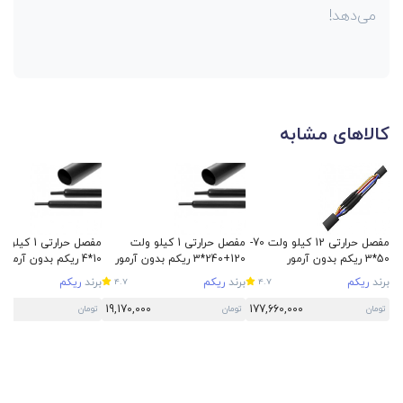
می‌دهد!
کالاهای مشابه
مفصل حرارتی 12 کیلو ولت 70-
مفصل حرارتی 1 کیلو ولت
50*3 ریکم بدون آرمور
120+240*3 ریکم بدون آرمور
10*4 ریکم بدون آرمور
برند
ریکم
برند
ریکم
برند
ریکم
4.7
4.7
00
19,170,000
177,660,000
تومان
تومان
تومان