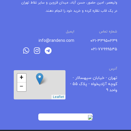
ولیعصر، امین حضور، حسن آباد، میدان قزوین و سایر نقاط تهران
در یک قاب نظاره کرده و خرید خود را انجام دهند.
شماره تماس
ایمیل
info@randeno.com
۰۲۱-۳۳۹۵۰۲۳۹
۰۲۱-۷۷۹۹۹۵۴۵
آدرس
+
تهران - خیابان سپهسالار -
کوچه آزادیخواه - پلاک 55 -
−
واحد 9
Leaflet