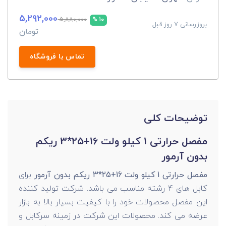
5,292,000
5,880,000
10 %
بروزرسانی 7 روز قبل
تومان
تماس با فروشگاه
توضیحات کلی
مفصل حرارتی 1 کیلو ولت 16+25*3 ریکم
بدون آرمور
مفصل حرارتی 1 کیلو ولت 16+25*3 ریکم بدون آرمور
برای
کابل های 4 رشته مناسب می باشد. شرکت تولید کننده
این مفصل محصولات خود را با کیفیت بسیار بالا به بازار
عرضه می کند. محصولات این شرکت در زمینه سرکابل و