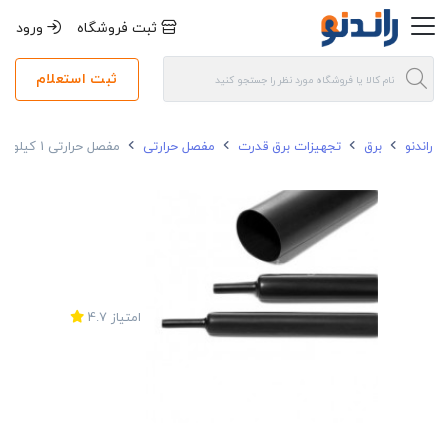
ثبت فروشگاه
ورود
ثبت استعلام
راندنو
برق
تجهیزات برق قدرت
مفصل حرارتی
مفصل حرارتی 1 کیلو ولت 16+25*3 ریکم بدون آرمور
امتیاز
4.7