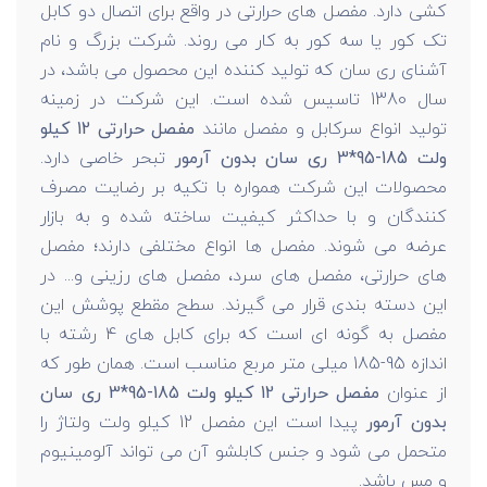
کشی دارد. مفصل های حرارتی در واقع برای اتصال دو کابل
تک کور یا سه کور به کار می روند. شرکت بزرگ و نام
آشنای ری سان که تولید کننده این محصول می باشد، در
سال 1380 تاسیس شده است. این شرکت در زمینه
تولید انواع سرکابل و مفصل مانند
مفصل حرارتی 12 کیلو
ولت 185-95*3 ری سان بدون آرمور
تبحر خاصی دارد.
محصولات این شرکت همواره با تکیه بر رضایت مصرف
کنندگان و با حداکثر کیفیت ساخته شده و به بازار
عرضه می شوند. مفصل ها انواع مختلفی دارند؛ مفصل
های حرارتی، مفصل های سرد، مفصل های رزینی و... در
این دسته بندی قرار می گیرند. سطح مقطع پوشش این
مفصل به گونه ای است که برای کابل های 4 رشته با
اندازه 95-185 میلی متر مربع مناسب است. همان طور که
از عنوان
مفصل حرارتی 12 کیلو ولت 185-95*3 ری سان
بدون آرمور
پیدا است این مفصل 12 کیلو ولت ولتاژ را
متحمل می شود و جنس کابلشو آن می تواند آلومینیوم
و مس باشد.