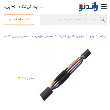
ثبت فروشگاه
ورود
ثبت استعلام
راندنو
برق
تجهیزات برق قدرت
مفصل حرارتی
مفصل حرارتی 12 کیلو ولت 185-95*3 ری سان بدون آرمور
امتیاز
4.7