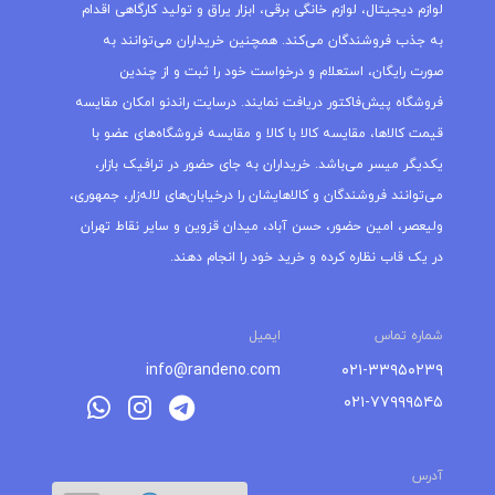
لوازم دیجیتال، لوازم خانگی برقی، ابزار یراق و تولید کارگاهی اقدام
به جذب فروشندگان می‌کند. همچنین خریداران می‌توانند به
صورت رایگان، استعلام و درخواست خود را ثبت و از چندین
فروشگاه پیش‌فاکتور دریافت نمایند. درسایت راندنو امکان مقایسه
قیمت کالاها، مقایسه کالا با کالا و مقایسه فروشگاه‌های عضو با
یکدیگر میسر می‌باشد. خریداران به جای حضور در ترافیک بازار،
می‌توانند فروشندگان و کالاهایشان را درخیابان‌های لاله‌زار، جمهوری،
ولیعصر، امین حضور، حسن آباد، میدان قزوین و سایر نقاط تهران
در یک قاب نظاره کرده و خرید خود را انجام دهند.
شماره تماس
ایمیل
info@randeno.com
۰۲۱-۳۳۹۵۰۲۳۹
۰۲۱-۷۷۹۹۹۵۴۵
آدرس