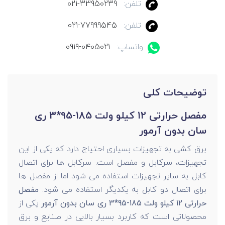
تلفن:
021-33950239
تلفن:
021-77999545
واتساپ:
0919-0405021
توضیحات کلی
مفصل حرارتی 12 کیلو ولت 185-95*3 ری
سان بدون آرمور
برق کشی به تجهیزات بسیاری احتیاج دارد که یکی از این
تجهیزات، سرکابل و مفصل است. سرکابل ها برای اتصال
کابل به سایر تجهیزات استفاده می شود اما از مفصل ها
برای اتصال دو کابل به یکدیگر استفاده می شود.
مفصل
حرارتی 12 کیلو ولت 185-95*3 ری سان بدون آرمور
یکی از
محصولاتی است که کاربرد بسیار بالایی در صنایع و برق