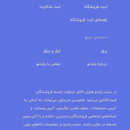
ثبت فروشگاه
ثبت شکایت
راهنمای ثبت فروشگاه
دسترسی سریع
برق
ابزار و یراق
درباره‌ راندنو
تماس با راندنو
مجله راندنو
در سایت راندنو هزاران کالای متفاوت توسط فروشندگان
قیمت‌گذاری می‌شود. همچنین خریداران می‌توانند به آسانی به
آدرس، مشخصات، شماره تماس، لوکیشن، آدرس وبسایت و
شبکه‌های اجتماعی فروشندگان دسترسی داشته و با آنان بدون
واسطه در تماس باشند. سایت راندنو در موضوعات کالاهای برقی،