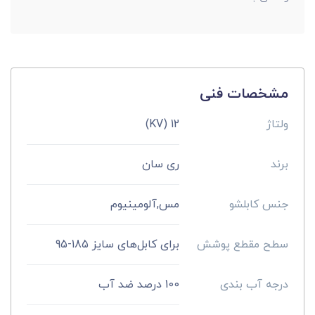
مشخصات فنی
ولتاژ
12 (KV)
برند
ری سان
جنس کابلشو
مس,آلومینیوم
سطح مقطع پوشش
برای کابل‌های سایز 185-95
درجه آب بندی
100 درصد ضد آب