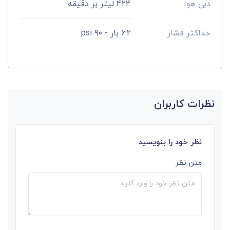
دبی هوا
424 لیتر بر دقیقه
حداکثر فشار
6.2 بار - 90 psi
نظرات کاربران
نظر خود را بنویسید
متن نظر