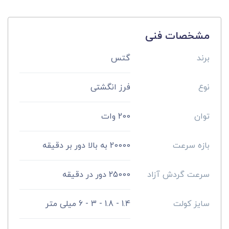
مشخصات فنی
برند
گتس
نوع
فرز انگشتی
توان
200 وات
بازه سرعت
20000 به بالا دور بر دقیقه
سرعت گردش آزاد
25000 دور در دقیقه
سایز کولت
1.4 - 1.8 - 3 - 6 میلی متر