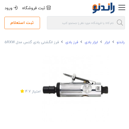
ثبت فروشگاه
ورود
ثبت استعلام
راندنو
ابزار
ابزار بادی
فرز بادی
فرز انگشتی بادی گتس مدل GP-0515RXW
امتیاز
4.7