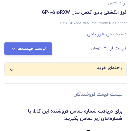
برند:
گتس
فرز انگشتی بادی گتس مدل GP-0515RXW
Gatx GP-0515RXW Pneumatic Die Grinder
دسته‌بندی:
فرز بادی
-
قیمت از
تومان
لیست قیمت‌ها
راهنمای خرید
لیست قیمت فروشندگان
برای دریافت شماره تماس فروشنده این کالا، با
شماره‌های زیر تماس بگیرید: