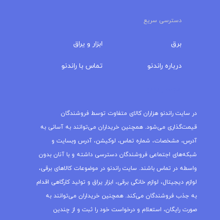
دسترسی سریع
برق
ابزار و یراق
درباره‌ راندنو
تماس با راندنو
مجله راندنو
در سایت راندنو هزاران کالای متفاوت توسط فروشندگان
قیمت‌گذاری می‌شود. همچنین خریداران می‌توانند به آسانی به
آدرس، مشخصات، شماره تماس، لوکیشن، آدرس وبسایت و
شبکه‌های اجتماعی فروشندگان دسترسی داشته و با آنان بدون
واسطه در تماس باشند. سایت راندنو در موضوعات کالاهای برقی،
لوازم دیجیتال، لوازم خانگی برقی، ابزار یراق و تولید کارگاهی اقدام
به جذب فروشندگان می‌کند. همچنین خریداران می‌توانند به
صورت رایگان، استعلام و درخواست خود را ثبت و از چندین