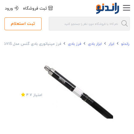
ثبت فروشگاه
ورود
ثبت استعلام
راندنو
ابزار
ابزار بادی
فرز بادی
فرز مینیاتوری بادی گتس مدل GP-0571S
امتیاز
4.7