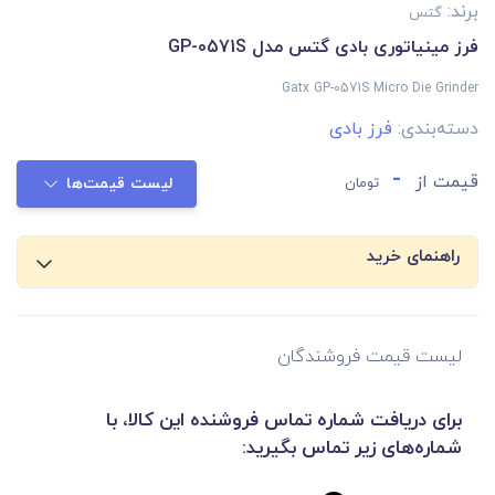
برند:
گتس
فرز مینیاتوری بادی گتس مدل GP-0571S
Gatx GP-0571S Micro Die Grinder
دسته‌بندی:
فرز بادی
-
قیمت از
تومان
لیست قیمت‌ها
راهنمای خرید
لیست قیمت فروشندگان
برای دریافت شماره تماس فروشنده این کالا، با
شماره‌های زیر تماس بگیرید: