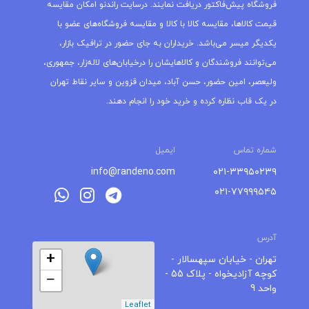
فروشگاه پیش‌فاکتور دریافت نمایند. درسایت راندنو امکان مقایسه
قیمت کالاها، مقایسه کالا با کالا و مقایسه فروشگاه‌های عضو با
یکدیگر میسر می‌باشد. خریداران به جای حضور در ترافیک بازار،
می‌توانند فروشندگان و کالاهایشان را درخیابان‌های لاله‌زار، جمهوری،
ولیعصر، امین حضور، حسن آباد، میدان قزوین و سایر نقاط تهران
در یک قاب نظاره کرده و خرید خود را انجام دهند.
شماره تماس
ایمیل
info@randeno.com
۰۲۱-۳۳۹۵۰۲۳۹
۰۲۱-۷۷۹۹۹۵۴۵
آدرس
+
تهران - خیابان سپهسالار -
کوچه آزادیخواه - پلاک 55 -
−
واحد 9
Leaflet