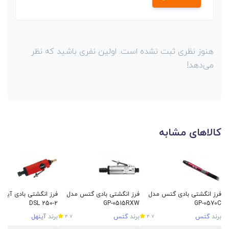
هنوز نظری ثبت نشده است. اولین نفری باشید که نظر
می‌دهد!
کالاهای مشابه
فرز انگشتی بادی گتس مدل
فرز انگشتی بادی گتس مدل
فرز انگشتی بادی آینه
DSL 250-2
GP-0515RXW
GP-0570C
برند
گتس
برند
گتس
برند
آینهل
4.7
4.7