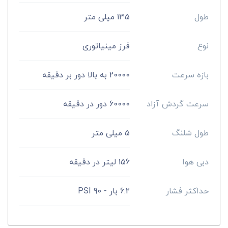
طول
135 میلی متر
نوع
فرز مینیاتوری
بازه سرعت
20000 به بالا دور بر دقیقه
سرعت گردش آزاد
60000 دور در دقیقه
طول شلنگ
5 میلی متر
دبی هوا
156 لیتر در دقیقه
حداکثر فشار
6.2 بار - 90 PSI