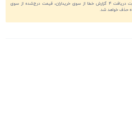
در صورت دریافت 4 گزارش خطا از سوی خریداران، قیمت درج‌شده از سوی
ه حذف خواهد شد.