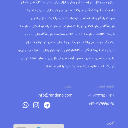
لوازم دیجیتال، لوازم خانگی برقی، ابزار یراق و تولید کارگاهی اقدام
به جذب فروشندگان می‌کند. همچنین خریداران می‌توانند به
صورت رایگان، استعلام و درخواست خود را ثبت و از چندین
فروشگاه پیش‌فاکتور دریافت نمایند. درسایت راندنو امکان مقایسه
قیمت کالاها، مقایسه کالا با کالا و مقایسه فروشگاه‌های عضو با
یکدیگر میسر می‌باشد. خریداران به جای حضور در ترافیک بازار،
می‌توانند فروشندگان و کالاهایشان را درخیابان‌های لاله‌زار، جمهوری،
ولیعصر، امین حضور، حسن آباد، میدان قزوین و سایر نقاط تهران
در یک قاب نظاره کرده و خرید خود را انجام دهند.
شماره تماس
ایمیل
info@randeno.com
۰۲۱-۳۳۹۵۰۲۳۹
۰۲۱-۷۷۹۹۹۵۴۵
آدرس