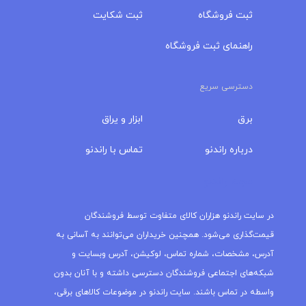
ثبت فروشگاه
ثبت شکایت
راهنمای ثبت فروشگاه
دسترسی سریع
برق
ابزار و یراق
درباره‌ راندنو
تماس با راندنو
مجله راندنو
در سایت راندنو هزاران کالای متفاوت توسط فروشندگان
قیمت‌گذاری می‌شود. همچنین خریداران می‌توانند به آسانی به
آدرس، مشخصات، شماره تماس، لوکیشن، آدرس وبسایت و
شبکه‌های اجتماعی فروشندگان دسترسی داشته و با آنان بدون
واسطه در تماس باشند. سایت راندنو در موضوعات کالاهای برقی،