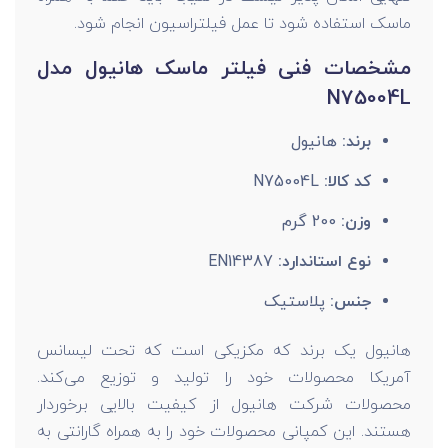
ماسک استفاده شود تا عمل فیلتراسیون انجام شود.
مشخصات فنی فیلتر ماسک هانیول مدل
N75004L
برند:
هانیول
کد کالا:
N75004L
وزن:
200 گرم
نوع استاندارد:
EN14387
جنس:
پلاستیک
هانیول یک برند که مکزیکی است که تحت لیسانس
آمریکا محصولات خود را تولید و توزیع می‌کند.
محصولات شرکت هانیول از کیفیت بالایی برخوردار
هستند. این کمپانی محصولات خود را به همراه گارانتی به