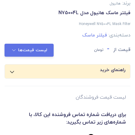
برند:
هانیول
فیلتر ماسک هانیول مدل N75004L
Honeywell N75004L Mask Filter
دسته‌بندی:
فیلتر ماسک
-
قیمت از
تومان
لیست قیمت‌ها
راهنمای خرید
لیست قیمت فروشندگان
برای دریافت شماره تماس فروشنده این کالا، با
شماره‌های زیر تماس بگیرید: