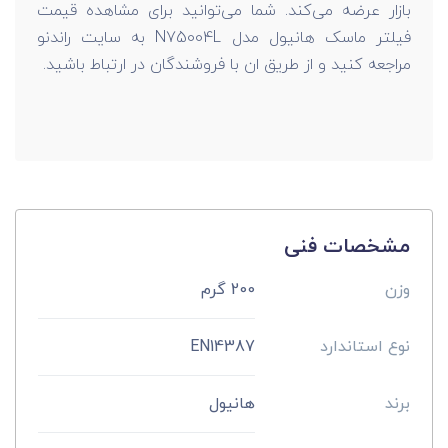
بازار عرضه می‌کند. شما می‌توانید برای مشاهده قیمت
فیلتر ماسک هانیول مدل N75004L به سایت راندنو
مراجعه کنید و از طریق ان با فروشندگان در ارتباط باشید.
مشخصات فنی
وزن
200 گرم
نوع استاندارد
EN14387
برند
هانیول