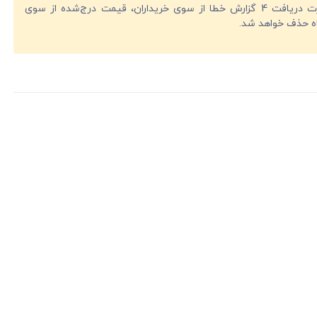
در صورت دریافت 4 گزارش خطا از سوی خریداران، قیمت درج‌شده از سوی
ه حذف خواهد شد.