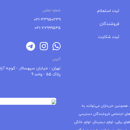
ثبت استعلام
شماره تماس
۰۲۱-۳۳۹۵۰۲۳۹
فروشندگان
۰۲۱-۷۷۹۹۹۵۴۵
ثبت شکایت
آدرس
تهران - خیابان سپهسالار - کوچه آزاد
پلاک 55 - واحد 9
 همچنین خریداران می‌توانند به
های اجتماعی فروشندگان دسترسی
ای برقی، لوازم دیجیتال، لوازم خانگی