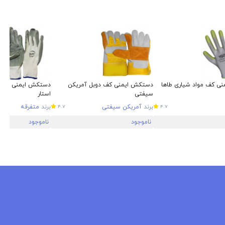
ی کف مواد شیاری طاها
دستکش ایمنی کف دوبل آمریکن
دستکش ایمنی پشت 
سیفتی
استار
برند
آمریکن سیفتی
برند
متفرقه
4.7
4.7
ناموجود
ناموجود