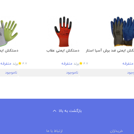
ش ایمنی ضد برش آسیا استار
دستکش ایمنی عقاب
دستکش ایمن
متفرقه
برند
متفرقه
برند
متفرقه
4.7
4.7
وجود
ناموجود
ناموجود
بازگشت به بالا
خریداران
ارتباط با ما