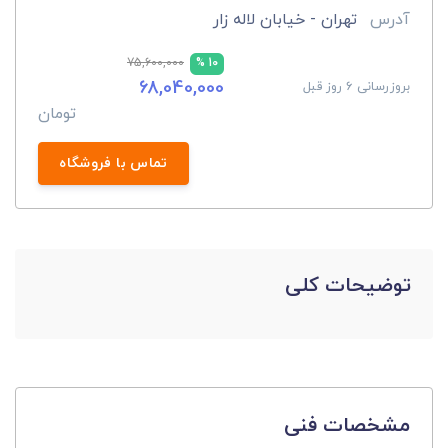
آدرس
تهران - خیابان لاله زار
75,600,000
10 %
68,040,000
بروزرسانی 6 روز قبل
تومان
تماس با فروشگاه
توضیحات کلی
مشخصات فنی