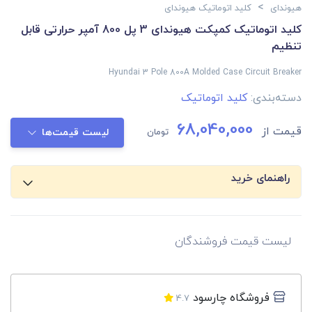
>
هیوندای
کلید اتوماتیک هیوندای
کلید اتوماتیک کمپکت هیوندای 3 پل 800 آمپر حرارتی قابل
تنظیم
Hyundai 3 Pole 800A Molded Case Circuit Breaker
دسته‌بندی:
کلید اتوماتیک
68,040,000
قیمت از
تومان
لیست قیمت‌ها
راهنمای خرید
لیست قیمت فروشندگان
فروشگاه چارسود
4.7