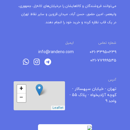
می‌توانند فروشندگان و کالاهایشان را درخیابان‌های لاله‌زار، جمهوری،
ولیعصر، امین حضور، حسن آباد، میدان قزوین و سایر نقاط تهران
در یک قاب نظاره کرده و خرید خود را انجام دهند.
شماره تماس
ایمیل
info@randeno.com
۰۲۱-۳۳۹۵۰۲۳۹
۰۲۱-۷۷۹۹۹۵۴۵
آدرس
+
تهران - خیابان سپهسالار -
کوچه آزادیخواه - پلاک 55 -
−
واحد 9
Leaflet