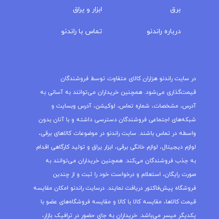
برق
ابزار و یراق
درباره‌ راندنو
تماس با راندنو
مجله راندنو
در سایت راندنو هزاران کالای متفاوت توسط فروشندگان
قیمت‌گذاری می‌شود. همچنین خریداران می‌توانند به آسانی به
آدرس، مشخصات، شماره تماس، لوکیشن، آدرس وبسایت و
شبکه‌های اجتماعی فروشندگان دسترسی داشته و با آنان بدون
واسطه در تماس باشند. سایت راندنو در موضوعات کالاهای برقی،
لوازم دیجیتال، لوازم خانگی برقی، ابزار یراق و تولید کارگاهی اقدام
به جذب فروشندگان می‌کند. همچنین خریداران می‌توانند به
صورت رایگان، استعلام و درخواست خود را ثبت و از چندین
فروشگاه پیش‌فاکتور دریافت نمایند. درسایت راندنو امکان مقایسه
قیمت کالاها، مقایسه کالا با کالا و مقایسه فروشگاه‌های عضو با
یکدیگر میسر می‌باشد. خریداران به جای حضور در ترافیک بازار،