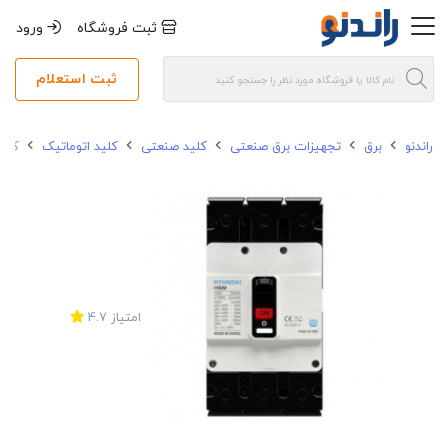
ثبت فروشگاه
ورود
ثبت استعلام
راندنو
برق
تجهیزات برق صنعتی
کلید صنعتی
کلید اتوماتیک
کلید ات
امتیاز
4.7