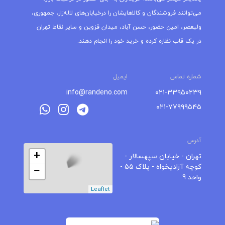
می‌توانند فروشندگان و کالاهایشان را درخیابان‌های لاله‌زار، جمهوری،
ولیعصر، امین حضور، حسن آباد، میدان قزوین و سایر نقاط تهران
در یک قاب نظاره کرده و خرید خود را انجام دهند.
شماره تماس
ایمیل
info@randeno.com
۰۲۱-۳۳۹۵۰۲۳۹
۰۲۱-۷۷۹۹۹۵۴۵
آدرس
+
تهران - خیابان سپهسالار -
کوچه آزادیخواه - پلاک 55 -
−
واحد 9
Leaflet