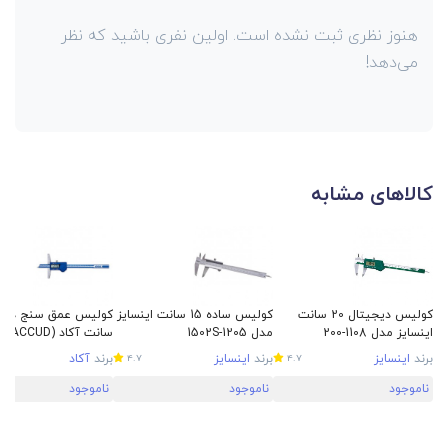
هنوز نظری ثبت نشده است. اولین نفری باشید که نظر
می‌دهد!
کالاهای مشابه
کولیس دیجیتال 20 سانت
کولیس ساده 15 سانت اینسایز
اینسایز مدل 1108-200
مدل 1502S-1205
008-172
برند
اینسایز
برند
اینسایز
برند
آکاد
4.7
4.7
ناموجود
ناموجود
ناموجود