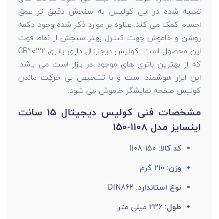
تعبیه شده در این کولیس به سنجش دقیق تر عمق
اجسام کمک می کند. علاوه بر موارد ذکر شده وجود دکمه
روشن و خاموش جهت کنترل بهتر سنجش از نقاط قوت
این محصول است. کولیس دیجیتال دارای باتری CR2032
که از بهترین باتری های موجود در بازار است می باشد.
این ابزار هوشمند است و با تشخیص بی حرکت ماندن
کولیس صفحه نمایشگر خاموش می شود.
مشخصات فنی کولیس دیجیتال 15 سانت
اینسایز مدل 1108-150
کد کالا:
150-1108
وزن:
210 گرم
نوع استاندارد:
DIN862
طول:
236 میلی متر