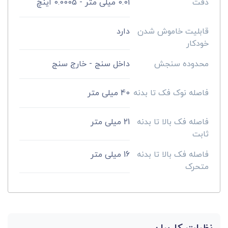
دقت
0.01 میلی متر - 0.0005 اینچ
قابلیت خاموش شدن
دارد
خودکار
محدوده سنجش
داخل سنج - خارج سنج
فاصله نوک فک تا بدنه
40 میلی متر
فاصله فک بالا تا بدنه
21 میلی متر
ثابت
فاصله فک بالا تا بدنه
16 میلی متر
متحرک