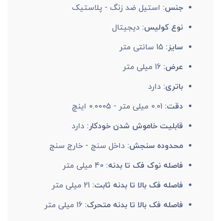
جنس:
استیل ضد زنگ - پلاستیک
نوع کولیس:
دیجیتال
سایز:
15 سانتی متر
عرض:
16 میلی متر
باتری:
دارد
دقت:
0.01 میلی متر - 0.0005 اینچ
قابلیت خاموش شدن خودکار:
دارد
محدوده سنجش:
داخل سنج - خارج سنج
فاصله نوک فک تا بدنه:
40 میلی متر
فاصله فک بالا تا بدنه ثابت:
21 میلی متر
فاصله فک بالا تا بدنه متحرک:
16 میلی متر