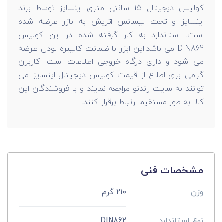
کولیس دیجیتال 15 سانتی متری اینسایز توسط برند
اینسایز و تحت لیسانس اتریش به بازار عرضه شده
است. استاندارد به کار گرفته شده در این کولیس
DIN862 می باشد.این ابزار با ضمانت کالیبره بودن عرضه
می شود و دارای درگاه خروجی اطلاعات است. کاربران
گرامی برای اطلاع از قیمت کولیس دیجیتال اینسایز می
توانند به سایت راندنو مراجعه نمایند و با فروشندگان این
کالا به طور مستقیم ارتباط برقرار کنند.
مشخصات فنی
وزن
210 گرم
نوع استاندارد
DIN862