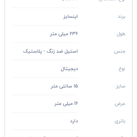
برند
اینسایز
طول
236 میلی متر
جنس
استیل ضد زنگ - پلاستیک
نوع
دیجیتال
سایز
15 سانتی متر
عرض
16 میلی متر
باتری
دارد