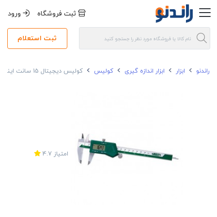
ثبت فروشگاه
ورود
ثبت استعلام
راندنو
ابزار
ابزار اندازه گیری
کولیس
کولیس دیجیتال 15 سانت اینسایز مدل 1108-150
امتیاز
4.7