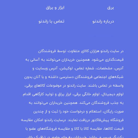
برق
ابزار و یراق
درباره‌ راندنو
تماس با راندنو
مجله راندنو
در سایت راندنو هزاران کالای متفاوت توسط فروشندگان
قیمت‌گذاری می‌شود. همچنین خریداران می‌توانند به آسانی به
آدرس، مشخصات، شماره تماس، لوکیشن، آدرس وبسایت و
شبکه‌های اجتماعی فروشندگان دسترسی داشته و با آنان بدون
واسطه در تماس باشند. سایت راندنو در موضوعات کالاهای برقی،
لوازم دیجیتال، لوازم خانگی برقی، ابزار یراق و تولید کارگاهی اقدام
به جذب فروشندگان می‌کند. همچنین خریداران می‌توانند به
صورت رایگان، استعلام و درخواست خود را ثبت و از چندین
فروشگاه پیش‌فاکتور دریافت نمایند. درسایت راندنو امکان مقایسه
قیمت کالاها، مقایسه کالا با کالا و مقایسه فروشگاه‌های عضو با
یکدیگر میسر می‌باشد. خریداران به جای حضور در ترافیک بازار،