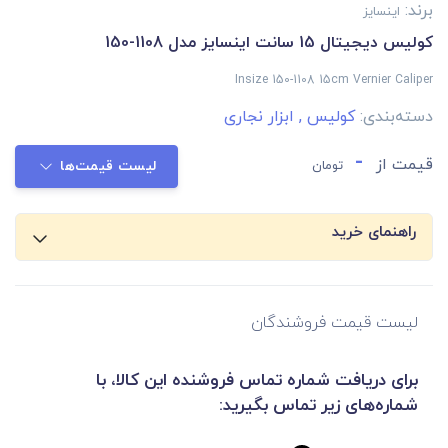
برند:
اینسایز
کولیس دیجیتال 15 سانت اینسایز مدل 1108-150
Insize 150-1108 15cm Vernier Caliper
دسته‌بندی:
کولیس
,
ابزار نجاری
-
قیمت از
تومان
لیست قیمت‌ها
راهنمای خرید
لیست قیمت فروشندگان
برای دریافت شماره تماس فروشنده این کالا، با
شماره‌های زیر تماس بگیرید: