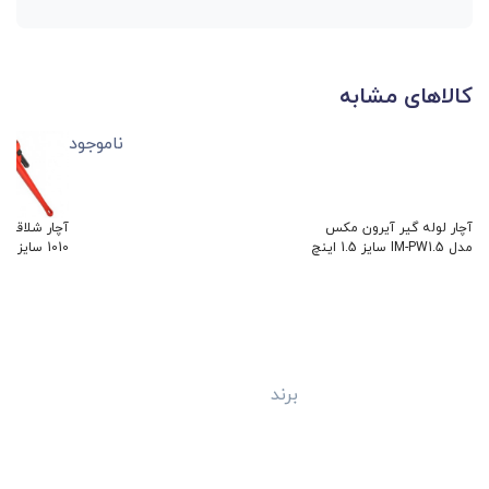
کالاهای مشابه
ناموجود
آچار لوله گیر آیرون مکس
مدل IM-PW1.5 سایز 1.5 اینچ
1010 سایز 10 اینچ
برند