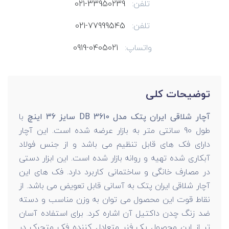
تلفن:
021-33950239
تلفن:
021-77999545
واتساپ:
0919-0405021
توضیحات کلی
آچار شلاقی ایران پتک مدل DB 3610 سایز 36 اینچ
با
طول 90 سانتی متر به بازار عرضه شده است. این آچار
دارای فک های قابل تنظیم می باشد و از جنس فولاد
آبکاری شده تهیه و روانه بازار شده است. این ابزار دستی
در مصارف خانگی و ساختمانی کاربرد دارد. فک های این
آچار شلاقی ایران پتک به آسانی قابل تعویض می باشد. از
نقاط قوت این محصول می توان به وزن مناسب و دسته
ضد زنگ چدن داکتیل آن اشاره کرد. برای استفاده آسان
تر از این محصول یک فنر متعادل کننده فک متحرک در