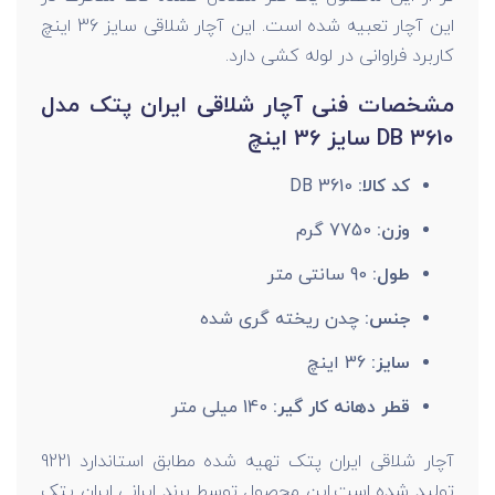
این آچار تعبیه شده است. این آچار شلاقی سایز 36 اینچ
کاربرد فراوانی در لوله کشی دارد.
مشخصات فنی آچار شلاقی ایران پتک مدل
DB 3610 سایز 36 اینچ
کد کالا:
DB 3610
وزن:
7750 گرم
طول:
90 سانتی متر
جنس:
چدن ریخته گری شده
سایز:
36 اینچ
قطر دهانه کار گیر:
140 میلی ‌متر
آچار شلاقی ایران پتک تهیه شده مطابق استاندارد 9221
تولید شده است.این محصول توسط برند ایرانی ایران پتک