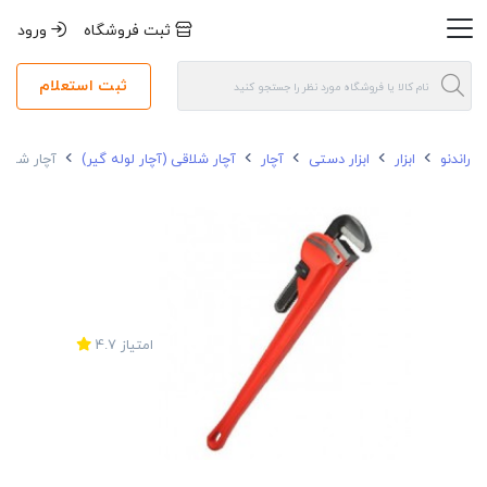
ثبت فروشگاه
ورود
ثبت استعلام
راندنو
ابزار
ابزار دستی
آچار
آچار شلاقی (آچار لوله گیر)
آچار شلاقی ایران
امتیاز
4.7