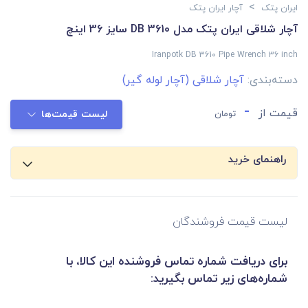
>
ایران پتک
آچار ایران پتک
آچار شلاقی ایران پتک مدل DB 3610 سایز 36 اینچ
Iranpotk DB 3610 Pipe Wrench 36 inch
دسته‌بندی:
آچار شلاقی (آچار لوله گیر)
-
قیمت از
تومان
لیست قیمت‌ها
راهنمای خرید
لیست قیمت فروشندگان
برای دریافت شماره تماس فروشنده این کالا، با
شماره‌های زیر تماس بگیرید: