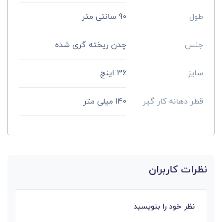
طول
90 سانتی متر
جنس
چدن ریخته گری شده
سایز
36 اینچ
قطر دهانه کار گیر
140 میلی ‌متر
نظرات کاربران
نظر خود را بنویسید