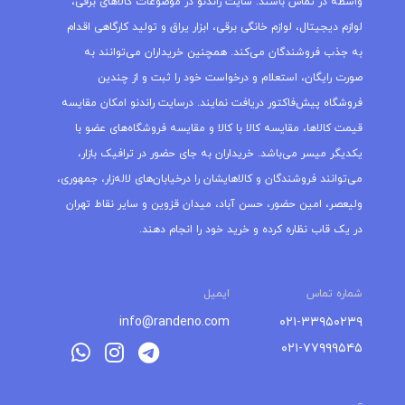
واسطه در تماس باشند. سایت راندنو در موضوعات کالاهای برقی،
لوازم دیجیتال، لوازم خانگی برقی، ابزار یراق و تولید کارگاهی اقدام
به جذب فروشندگان می‌کند. همچنین خریداران می‌توانند به
صورت رایگان، استعلام و درخواست خود را ثبت و از چندین
فروشگاه پیش‌فاکتور دریافت نمایند. درسایت راندنو امکان مقایسه
قیمت کالاها، مقایسه کالا با کالا و مقایسه فروشگاه‌های عضو با
یکدیگر میسر می‌باشد. خریداران به جای حضور در ترافیک بازار،
می‌توانند فروشندگان و کالاهایشان را درخیابان‌های لاله‌زار، جمهوری،
ولیعصر، امین حضور، حسن آباد، میدان قزوین و سایر نقاط تهران
در یک قاب نظاره کرده و خرید خود را انجام دهند.
شماره تماس
ایمیل
info@randeno.com
۰۲۱-۳۳۹۵۰۲۳۹
۰۲۱-۷۷۹۹۹۵۴۵