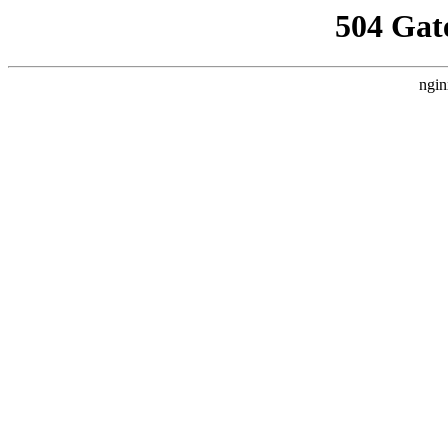
504 Gat
ngin