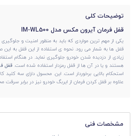
توضیحات کلی
قفل فرمان آیرون مکس مدل IM-WL500
یکی از مهم ترین مواردی که باید به منظور امنیت و جلوگیری 
قفل ها به شمار می رود. نحوه ی استفاده از این قفل به این 
زیادی از دزدیده شدن خودرو جلوگیری نماید. در هنگام استفاد
هستند و یا در آن ها از قفل رمزدار استفاده شده است.
قفل فرم
استحکام بالایی برخوردار است. این. محسول دارای سه کلید 
علاوه بر قفل کردن فرمان از ایربگ خودرو نیز در برابر سرقت
مشخصات فنی