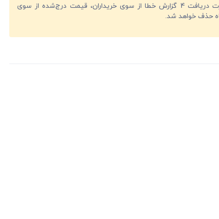
در صورت دریافت 4 گزارش خطا از سوی خریداران، قیمت درج‌شده از سوی
ه حذف خواهد شد.