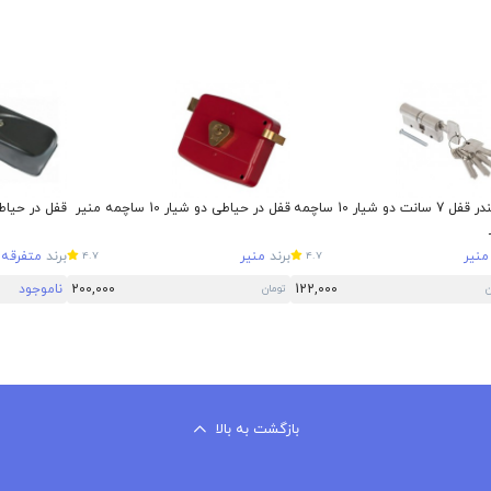
سیلندر قفل 7 سانت دو شیار 10 ساچمه
قفل در حیاطی دو شیار 10 ساچمه منیر
قفل در حیاط 
منیر
برند
منیر
برند
متفرقه
4.7
4.7
122,000
200,000
ناموجود
ن
تومان
بازگشت به بالا