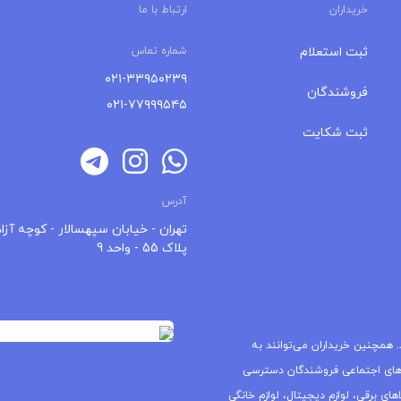
خریداران
ارتباط با ما
ثبت استعلام
شماره تماس
۰۲۱-۳۳۹۵۰۲۳۹
فروشندگان
۰۲۱-۷۷۹۹۹۵۴۵
ثبت شکایت
آدرس
تهران - خیابان سپهسالار - کوچه آزاد
پلاک 55 - واحد 9
 همچنین خریداران می‌توانند به
های اجتماعی فروشندگان دسترسی
ای برقی، لوازم دیجیتال، لوازم خانگی