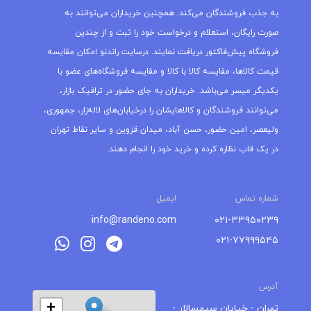
به جذب فروشندگان می‌کند. همچنین خریداران می‌توانند به
صورت رایگان، استعلام و درخواست خود را ثبت و از چندین
فروشگاه پیش‌فاکتور دریافت نمایند. درسایت راندنو امکان مقایسه
قیمت کالاها، مقایسه کالا با کالا و مقایسه فروشگاه‌های عضو با
یکدیگر میسر می‌باشد. خریداران به جای حضور در ترافیک بازار،
می‌توانند فروشندگان و کالاهایشان را درخیابان‌های لاله‌زار، جمهوری،
ولیعصر، امین حضور، حسن آباد، میدان قزوین و سایر نقاط تهران
در یک قاب نظاره کرده و خرید خود را انجام دهند.
شماره تماس
ایمیل
info@randeno.com
۰۲۱-۳۳۹۵۰۲۳۹
۰۲۱-۷۷۹۹۹۵۴۵
آدرس
+
تهران - خیابان سپهسالار -