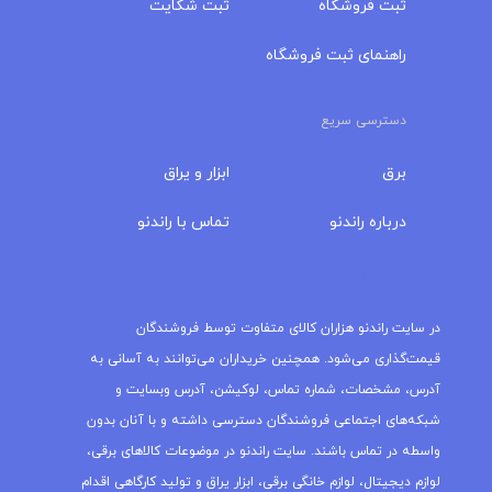
ثبت فروشگاه
ثبت شکایت
راهنمای ثبت فروشگاه
دسترسی سریع
برق
ابزار و یراق
درباره‌ راندنو
تماس با راندنو
مجله راندنو
در سایت راندنو هزاران کالای متفاوت توسط فروشندگان
قیمت‌گذاری می‌شود. همچنین خریداران می‌توانند به آسانی به
آدرس، مشخصات، شماره تماس، لوکیشن، آدرس وبسایت و
شبکه‌های اجتماعی فروشندگان دسترسی داشته و با آنان بدون
واسطه در تماس باشند. سایت راندنو در موضوعات کالاهای برقی،
لوازم دیجیتال، لوازم خانگی برقی، ابزار یراق و تولید کارگاهی اقدام