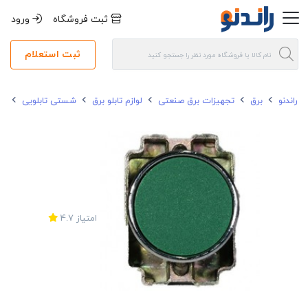
ثبت فروشگاه
ورود
ثبت استعلام
راندنو
برق
تجهیزات برق صنعتی
لوازم تابلو برق
شستی تابلویی
شس
امتیاز
4.7