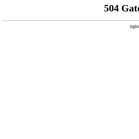
504 Gat
ngin