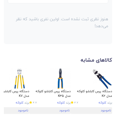
هنوز نظری ثبت نشده است. اولین نفری باشید که نظر
می‌دهد!
کالاهای مشابه
دستگاه پرس کابلشو کلوکه
دستگاه پرس کابلشو کلوکه
دستگاه پرس کابلشو کل
مدل K2
مدل K35
مدل K7
برند
کلوکه
برند
کلوکه
برند
کلوکه
4.7
4.7
ناموجود
ناموجود
ناموجود