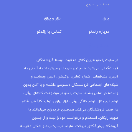
دسترسی سریع
برق
ابزار و یراق
درباره‌ راندنو
تماس با راندنو
مجله راندنو
در سایت راندنو هزاران کالای متفاوت توسط فروشندگان
قیمت‌گذاری می‌شود. همچنین خریداران می‌توانند به آسانی به
آدرس، مشخصات، شماره تماس، لوکیشن، آدرس وبسایت و
شبکه‌های اجتماعی فروشندگان دسترسی داشته و با آنان بدون
واسطه در تماس باشند. سایت راندنو در موضوعات کالاهای برقی،
لوازم دیجیتال، لوازم خانگی برقی، ابزار یراق و تولید کارگاهی اقدام
به جذب فروشندگان می‌کند. همچنین خریداران می‌توانند به
صورت رایگان، استعلام و درخواست خود را ثبت و از چندین
فروشگاه پیش‌فاکتور دریافت نمایند. درسایت راندنو امکان مقایسه