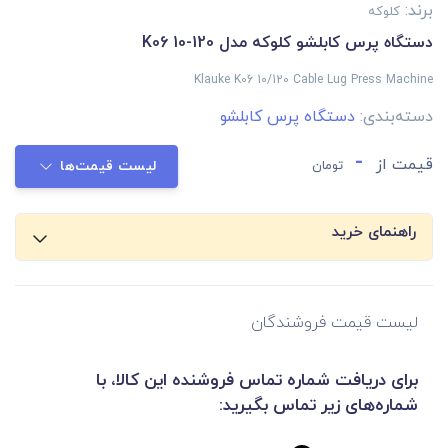
برند:
کلوکه
دستگاه پرس کابلشو کلوکه مدل K06 10-120
Klauke K06 10/120 Cable Lug Press Machine
دسته‌بندی:
دستگاه پرس کابلشو
-
قیمت از
تومان
لیست قیمت‌ها
راهنمای خرید
لیست قیمت فروشندگان
برای دریافت شماره تماس فروشنده این کالا، با
شماره‌های زیر تماس بگیرید: