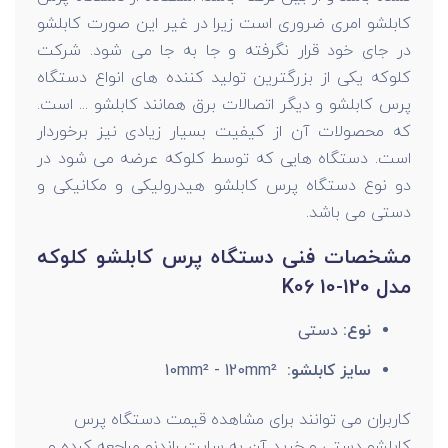
کابلشو امری ضروری است زیرا در غیر این صورت کابلشو
در جای خود قرار نگرفته و جا به جا می شود. شرکت
کلوکه یکی از بزرگترین تولید کننده های انواع دستگاه
پرس کابلشو و دیگر اتصالات برق همانند کابلشو ... است.
که محصولات آن از کیفیت بسیار زیادی نیز برخوردار
است. دستگاه هایی که توسط کلوکه عرضه می شود در
دو نوع دستگاه پرس کابلشو هیدرولیکی و مکانیکی و
دستی می باشد.
مشخصات فنی دستگاه پرس کابلشو کلوکه
مدل K06 10-120
نوع:
دستی
سایز کابلشو:
10mm² - 120mm²
کاربران می توانند برای مشاهده قیمت دستگاه پرس
کابلشو دستی و خرید آن به سایت راندنو مراجعه کرده و