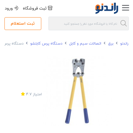
ثبت فروشگاه
ورود
ثبت استعلام
راندنو
برق
اتصالات سیم و کابل
دستگاه پرس کابلشو
دستگاه پرس کابلشو 
امتیاز
4.7