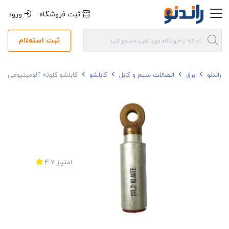
ثبت فروشگاه
ورود
ثبت استعلام
راندنو
برق
اتصالات سیم و کابل
کابلشو
کابلشو کلوته آلومینیومی نمره 0
امتیاز
4.7