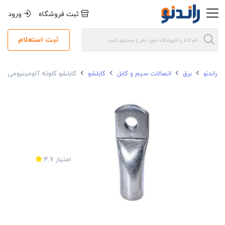
ثبت فروشگاه
ورود
ثبت استعلام
راندنو
برق
اتصالات سیم و کابل
کابلشو
کابلشو کلوته آلومینیومی نمره 0
امتیاز
4.7