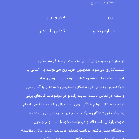
دسترسی سریع
برق
ابزار و یراق
درباره‌ راندنو
تماس با راندنو
مجله راندنو
در سایت راندنو هزاران کالای متفاوت توسط فروشندگان
قیمت‌گذاری می‌شود. همچنین خریداران می‌توانند به آسانی به
آدرس، مشخصات، شماره تماس، لوکیشن، آدرس وبسایت و
شبکه‌های اجتماعی فروشندگان دسترسی داشته و با آنان بدون
واسطه در تماس باشند. سایت راندنو در موضوعات کالاهای برقی،
لوازم دیجیتال، لوازم خانگی برقی، ابزار یراق و تولید کارگاهی اقدام
به جذب فروشندگان می‌کند. همچنین خریداران می‌توانند به
صورت رایگان، استعلام و درخواست خود را ثبت و از چندین
فروشگاه پیش‌فاکتور دریافت نمایند. درسایت راندنو امکان مقایسه