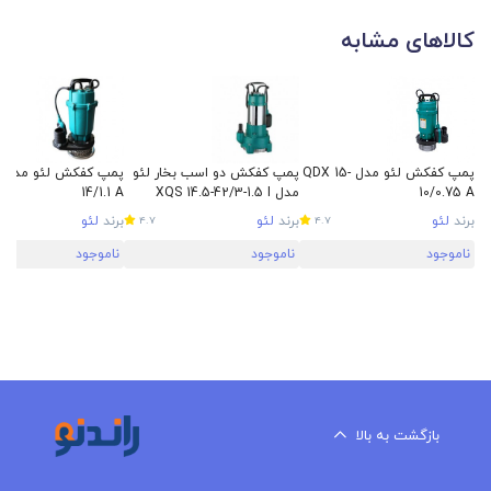
کالاهای مشابه
پمپ کفکش لئو مدل QDX 15-
پمپ کفکش دو اسب بخار لئو
10/0.75 A
مدل XQS 14.5-42/3-1.5 I
14/1.1 A
برند
لئو
برند
لئو
برند
لئو
4.7
4.7
ناموجود
ناموجود
ناموجود
بازگشت به بالا