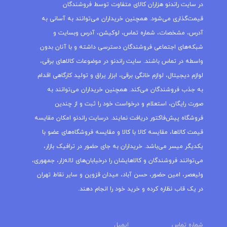
در سایت راندنو هزاران کالای متفاوت توسط فروشندگان
قیمت‌گذاری می‌شود. همچنین خریداران می‌توانند به آسانی به
آدرس، مشخصات، شماره تماس، لوکیشن، آدرس وبسایت و
شبکه‌های اجتماعی فروشندگان دسترسی داشته و با آنان بدون
واسطه در تماس باشند. سایت راندنو در موضوعات کالاهای برقی،
لوازم دیجیتال، لوازم خانگی برقی، ابزار یراق و تولید کارگاهی اقدام
به جذب فروشندگان می‌کند. همچنین خریداران می‌توانند به
صورت رایگان، استعلام و درخواست خود را ثبت و از چندین
فروشگاه پیش‌فاکتور دریافت نمایند. درسایت راندنو امکان مقایسه
قیمت کالاها، مقایسه کالا با کالا و مقایسه فروشگاه‌های عضو با
یکدیگر میسر می‌باشد. خریداران به جای حضور در ترافیک بازار،
می‌توانند فروشندگان و کالاهایشان را درخیابان‌های لاله‌زار، جمهوری،
ولیعصر، امین حضور، حسن آباد، میدان قزوین و سایر نقاط تهران
در یک قاب نظاره کرده و خرید خود را انجام دهند.
شماره تماس
ایمیل