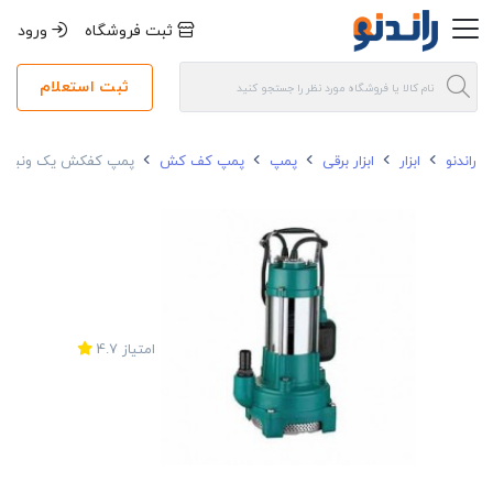
ثبت فروشگاه
ورود
ثبت استعلام
راندنو
ابزار
ابزار برقی
پمپ
پمپ کف کش
پمپ کفکش یک ونیم اسب بخار لئ
امتیاز
4.7