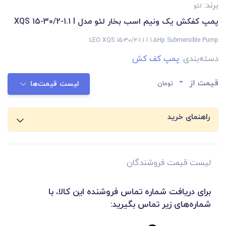
برند:
لئو
پمپ کفکش یک ونیم اسب بخار لئو مدل XQS 15-30/2-1.1 I
LEO XQS 15-30/2-1.1 I 1.5Hp Submersible Pump
دسته‌بندی:
پمپ کف کش
-
قیمت از
تومان
لیست قیمت‌ها
راهنمای خرید
لیست قیمت فروشندگان
برای دریافت شماره تماس فروشنده این کالا، با
شماره‌های زیر تماس بگیرید: