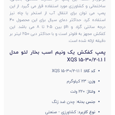
ساختمانی و کشاورزی مورد استفاده قرار می گیرد. از این
پمپ می توان برای انتقال آب از استخر یا چاه نیز
استفاده کرد. حداکثر دمای سیال برای این محصول 40
درجه سانتی گراد و ph بین 6.5 تا 8 می باشد. این
کفکش مجهز به فلوتر است و با حداکثر دبی 250 لیتر بر
دقیقه ارائه شده است.
پمپ کفکش یک ونیم اسب بخار لئو مدل
XQS 15-30/2-1.1 I
کد کالا:
XQS 15-30/2-1.1 I
وزن:
23 کیلوگرم
ولتاژ:
220 ولت
جنس بدنه:
چدن ضد زنگ
نوع کاربرد:
کشاورزی - صنعتی