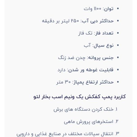
توان:
1100 وات
حداکثر دبی آب:
250 لیتر بر دقیقه
تعداد فاز:
تک فاز
نوع سیال:
آب
جنس پروانه:
چدن ضد زنگ
قابلیت غوطه ور شدن:
دارد
حداکثر ارتفاع پمپاژ:
30 متر
کاربرد پمپ کفکش یک ونیم اسب بخار لئو
خنک کردن دستگاه های برش
استخرهای پرورش ماهی
انتقال سیالات مختلف در صنایع غذایی و دارویی