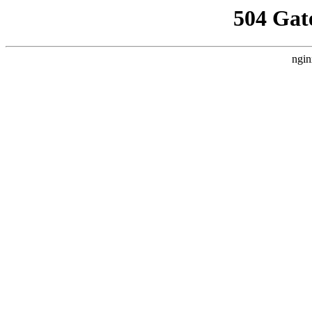
504 Gat
ngin