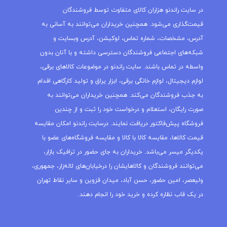
در سایت راندنو هزاران کالای متفاوت توسط فروشندگان
قیمت‌گذاری می‌شود. همچنین خریداران می‌توانند به آسانی به
آدرس، مشخصات، شماره تماس، لوکیشن، آدرس وبسایت و
شبکه‌های اجتماعی فروشندگان دسترسی داشته و با آنان بدون
واسطه در تماس باشند. سایت راندنو در موضوعات کالاهای برقی،
لوازم دیجیتال، لوازم خانگی برقی، ابزار یراق و تولید کارگاهی اقدام
به جذب فروشندگان می‌کند. همچنین خریداران می‌توانند به
صورت رایگان، استعلام و درخواست خود را ثبت و از چندین
فروشگاه پیش‌فاکتور دریافت نمایند. درسایت راندنو امکان مقایسه
قیمت کالاها، مقایسه کالا با کالا و مقایسه فروشگاه‌های عضو با
یکدیگر میسر می‌باشد. خریداران به جای حضور در ترافیک بازار،
می‌توانند فروشندگان و کالاهایشان را درخیابان‌های لاله‌زار، جمهوری،
ولیعصر، امین حضور، حسن آباد، میدان قزوین و سایر نقاط تهران
در یک قاب نظاره کرده و خرید خود را انجام دهند.