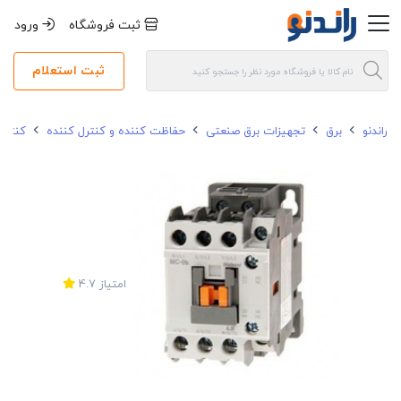
ثبت فروشگاه
ورود
ثبت استعلام
راندنو
برق
تجهیزات برق صنعتی
حفاظت کننده و کنترل کننده
کنتاک
امتیاز
4.7