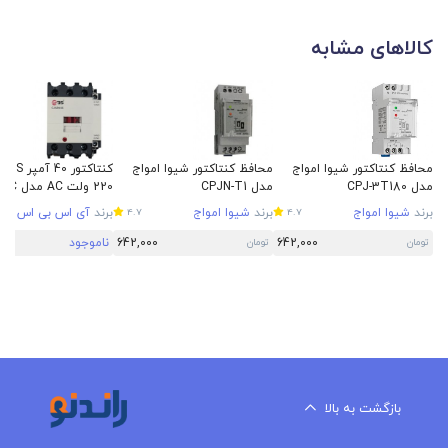
کالاهای مشابه
محافظ کنتاکتور شیوا امواج
محافظ کنتاکتور شیوا امواج
مدل CPJ-3T180
مدل CPJN-T1
220 ولت AC مدل ISDC40A-C
برند
شیوا امواج
برند
شیوا امواج
برند
آی اس بی اس
4.7
4.7
642,000
642,000
ناموجود
تومان
تومان
بازگشت به بالا