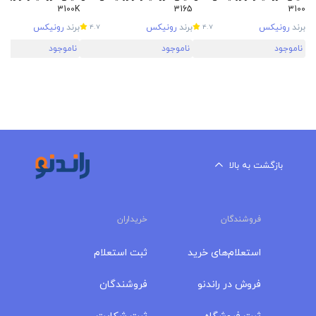
3100K
3165
3100
برند
رونیکس
برند
رونیکس
برند
رونیکس
4.7
4.7
ناموجود
ناموجود
ناموجود
بازگشت به بالا
فروشندگان
خریداران
استعلام‌های خرید
ثبت استعلام
فروش در راندنو
فروشندگان