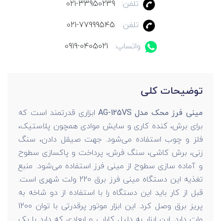
تلفن:
021-33950239
تلفن:
021-77999545
واتساپ:
0919-0405021
توضیحات کلی
مینی فرز محک مدل AG-125VS
ابزاری قدرتمند است که
برای برش، کنده کاری و سایش موادی همچون پلاستیک،
فلز و چوب استفاده می‌شود. جهت صیقل دادن، سنگ
زنی، برش کاشی، سنگ فرش، پرداخت و پاکسازی سطوح
و آماده سازی سطوح از مینی فرز استفاده می‌شود. منبع
تغذیه این دستگاه مینی فرز برق 220 ولت شهری است.
قبل از کار باید این دستگاه را با استفاده از دو شاخه به
پریز برق وصل کرد. این ابزار موتور پرقدرتی با توان 1200
وات دارد. این ابزار به دلیل کارایی و ابعادی که دارد با یک