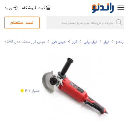
ثبت فروشگاه
ورود
ثبت استعلام
راندنو
ابزار
ابزار برقی
فرز
مینی فرز
مینی فرز محک مدل AG-125VS
امتیاز
4.7