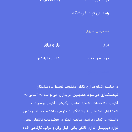
ثبت فروشگاه
ثبت شکایت
راهنمای ثبت فروشگاه
دسترسی سریع
برق
ابزار و یراق
درباره‌ راندنو
تماس با راندنو
مجله راندنو
در سایت راندنو هزاران کالای متفاوت توسط فروشندگان
قیمت‌گذاری می‌شود. همچنین خریداران می‌توانند به آسانی به
آدرس، مشخصات، شماره تماس، لوکیشن، آدرس وبسایت و
شبکه‌های اجتماعی فروشندگان دسترسی داشته و با آنان بدون
واسطه در تماس باشند. سایت راندنو در موضوعات کالاهای برقی،
لوازم دیجیتال، لوازم خانگی برقی، ابزار یراق و تولید کارگاهی اقدام