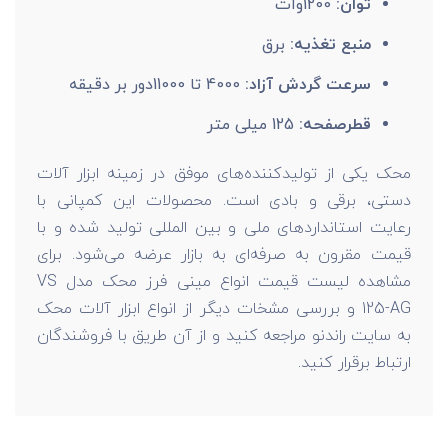
توان:
1200وات
منبع تغذیه:
برق
سرعت گردش آزاد:
4000 تا 11000دور بر دقیقه
قطرصفحه:
125 میلی متر
محک یکی از تولیدکننده‌های موفق در زمینه ابزار آلات
دستی، برقی و بادی است. محصولات این کمپانی با
رعایت استانداردهای ملی و بین المللی تولید شده و با
قیمت مقرون به صرفه‌ای به بازار عرضه می‌شود. برای
مشاهده لیست قیمت انواع مینی فرز محک مدل VS
125-AG و بررسی مشخات دیگر از انواع ابزار آلات محک
به سایت راندنو مراجعه کنید و از آن طریق با فروشندگان
ارتباط برقرار کنید.