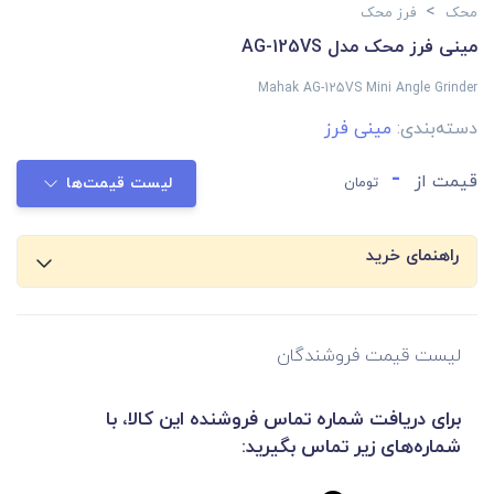
>
محک
فرز محک
مینی فرز محک مدل AG-125VS
Mahak AG-125VS Mini Angle Grinder
دسته‌بندی:
مینی فرز
-
قیمت از
تومان
لیست قیمت‌ها
راهنمای خرید
لیست قیمت فروشندگان
برای دریافت شماره تماس فروشنده این کالا، با
شماره‌های زیر تماس بگیرید: