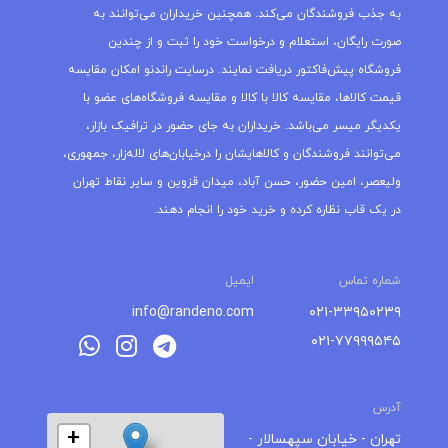
به جذب فروشندگان می‌کند. همچنین خریداران می‌توانند به
صورت رایگان، استعلام و درخواست خود را ثبت و از چندین
فروشگاه پیش‌فاکتور دریافت نمایند. درسایت راندنو امکان مقایسه
قیمت کالاها، مقایسه کالا با کالا و مقایسه فروشگاه‌های عضو با
یکدیگر میسر می‌باشد. خریداران به جای حضور در ترافیک بازار،
می‌توانند فروشندگان و کالاهایشان را درخیابان‌های لاله‌زار، جمهوری،
ولیعصر، امین حضور، حسن آباد، میدان قزوین و سایر نقاط تهران
در یک قاب نظاره کرده و خرید خود را انجام دهند.
شماره تماس
ایمیل
info@randeno.com
۰۲۱-۳۳۹۵۰۲۳۹
۰۲۱-۷۷۹۹۹۵۴۵
آدرس
+
تهران - خیابان سپهسالار -