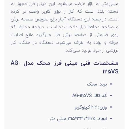
میلی‌متر به بازار عرضه می‌شود. این مینی فرز مجهز به
دسته بلند است که کار را برای کاربر راحت تر کرده
است. در جعبه این دستگاه آچار برای تعویض صفحه برش
و صفحه محافظ قرار داده شده است. صفحه محافظ که
روی قسمتی از صفحه برش قرار می‌گیرد مانع اصابت
جرقه و براده به اطراف می‌شود. دستگاه در هنگام کار
لرزشی از خود تولید نمی‌کند.
مشخصات فنی مینی فرز محک مدل AG-
125VS
برند:
محک
کد کالا:
AG-125VS
وزن:
2.2 کیلوگرم
ابعاد:
465*330*315 میلی متر