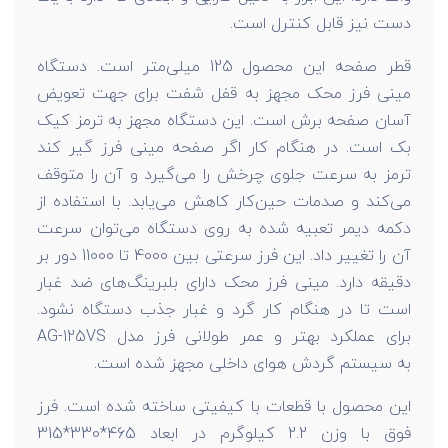
دست نیز قابل کنترل است.
قطر صفحه این محصول 125 میلی‌متر است. دستگاه
مینی فرز محک مجهز به قفل شفت برای جهت تعویض
آسان صفحه برش است. این دستگاه مجهز به ترمز کیک
بک است. در هنگام کار اگر صفحه مینی فرز گیر کند
ترمز به سرعت جلوی چرخش را می‌گیرد و آن را متوقف
می‌کند و صدمات حین‌کار کاهش می‌یابد. با استفاده از
دکمه دیمر تعبیه شده به روی دستگاه می‌توان سرعت
آن را تغییر داد. این فرز سرعتی بین 4000 تا 11000 دور بر
دقیقه دارد. مینی فرز محک دارای بلبرینگ‌های ضد غبار
است تا در هنگام کار گرد و غبار جذب دستگاه نشود.
برای عملکرد بهتر و عمر طولانی فرز مدل AG-125VS
به سیستم گردش هوای داخلی مجهز شده است.
این محصول با قطعات با کیفیتی ساخته شده است. فرز
فوق با وزن 2.2 کیلوگرم در ابعاد 465*330*315