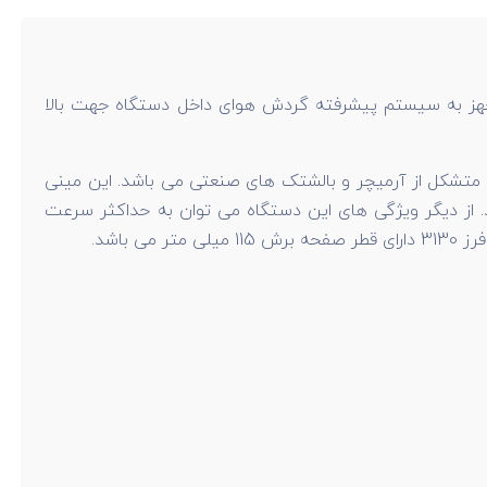
است. این مینی فرز مجهز به سیستم پیشرفته گردش هوای داخل دستگاه جهت بالا
این مینی
 شوک است. ولتاژ ورودی این دستگاه 220 ولت است و فرکانس آن 50 هرتز می باشد. از دیگر ویژگی های این دستگاه می توان به حداکثر سرعت