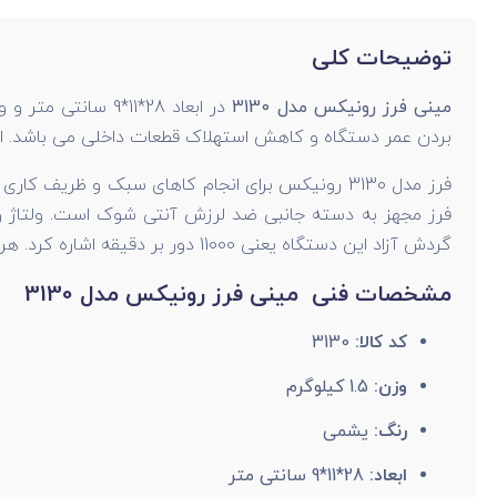
توضیحات کلی
مینی فرز رونیکس مدل 3130
بردن عمر دستگاه و کاهش استهلاک قطعات داخلی می باشد. 
فرز مدل 3130 رونیکس برای انجام کاهای سبک و ظریف کاری مناسب است. این دستگاه دارای موتور قدرتمند و 720 واتی است که متشکل از آرمیچر و بالشتک های صنعتی می باشد.
فرز
گردش آزاد این دستگاه یعنی 11000 دور بر دقیقه اشاره کرد. هرچه سرعت گردش آزاد بیشتر باشد، قدرت دستگاه بالاتر است. مینی فرز 3130 دارای قطر صفحه برش 115 میلی متر می باشد.
مشخصات فنی مینی فرز رونیکس مدل 3130
کد کالا:
3130
وزن:
1.5 کیلوگرم
رنگ:
یشمی
ابعاد:
28*11*9 سانتی متر