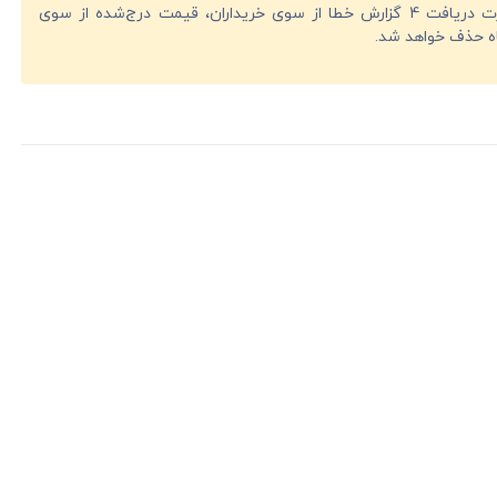
در صورت دریافت 4 گزارش خطا از سوی خریداران، قیمت درج‌شده از سوی
ه حذف خواهد شد.