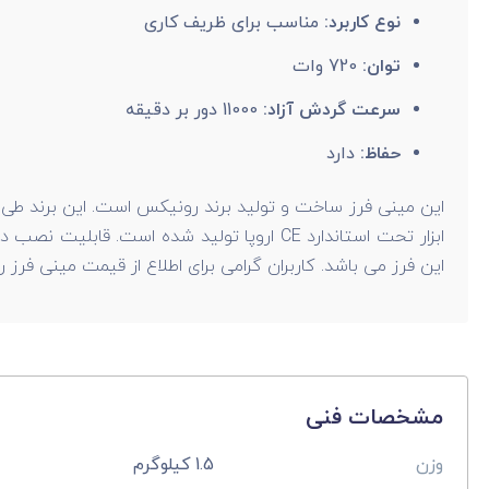
نوع کاربرد:
مناسب برای ظریف کاری
توان:
720 وات
سرعت گردش آزاد:
11000 دور بر دقیقه
حفاظ:
دارد
این مینی فرز ساخت و تولید برند رونیکس است. این برند طی سالی
این فرز می باشد. کاربران گرامی برای اطلاع از قیمت مینی فرز رونیکس مدل 3130 می توانند به سایت راندنو مراجعه کرده و با فروشندگان این کالا به 
مشخصات فنی
وزن
1.5 کیلوگرم