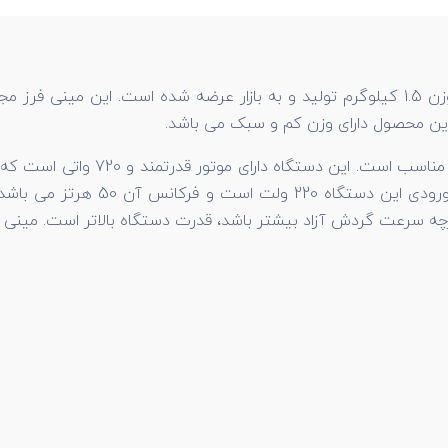
در ابعاد 28*11*9 سانتی متر و وزن 1.5 کیلوگرم تولید و به بازار عرضه شده 
این محصول
دارای وزن کم و سبک می باشد.
مجهز به دسته جانبی ضد لرزش آنتی