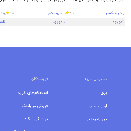
مینی فرز دیمردار رونیکس مدل 3100
مینی فرز دیمردار رونیکس مدل 3165
مینی 
برند
رونیکس
برند
رونیکس
برند
4.7
4.7
ناموجود
ناموجود
نام
دسترسی سریع
فروشندگان
برق
استعلام‌های خرید
ابزار و یراق
فروش در راندنو
درباره‌ راندنو
ثبت فروشگاه