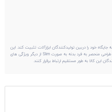
 جایگاه خود را دربین تولیدکنندگان ابزارآلات تثبیت کند. این
ابزار تحت استاندارد CE اروپا تولید شده است. قابلیت نصب دسته در دو سمت دستگاه، موتور کم صدا، طول عمر بالای دنده ها و طراحی منحصر به فرد بدنه به صورت Slim از دیگر ویژگی های