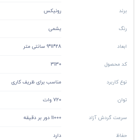
برند
رونیکس
رنگ
یشمی
ابعاد
28*11*9 سانتی متر
کد محصول
3130
نوع کاربرد
مناسب برای ظریف کاری
توان
720 وات
سرعت گردش آزاد
11000 دور بر دقیقه
حفاظ
دارد