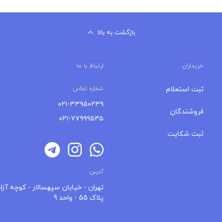
بازگشت به بالا
خریداران
ارتباط با ما
ثبت استعلام
شماره تماس
۰۲۱-۳۳۹۵۰۲۳۹
فروشندگان
۰۲۱-۷۷۹۹۹۵۴۵
ثبت شکایت
آدرس
تهران - خیابان سپهسالار - کوچه آزاد
پلاک 55 - واحد 9