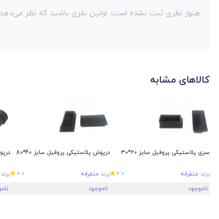
هنوز نظری ثبت نشده است. اولین نفری باشید که نظر می‌دهد!
کالاهای مشابه
سری پلاستیکی پروفیل سایز 20*30
درپوش پلاستیکی پروفیل سایز 40*80
درپو
برند
متفرقه
برند
متفرقه
برند
4.7
4.7
ناموجود
ناموجود
نام