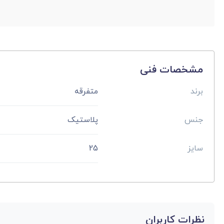
مشخصات فنی
برند
متفرقه
جنس
پلاستیک
سایز
25
نظرات کاربران