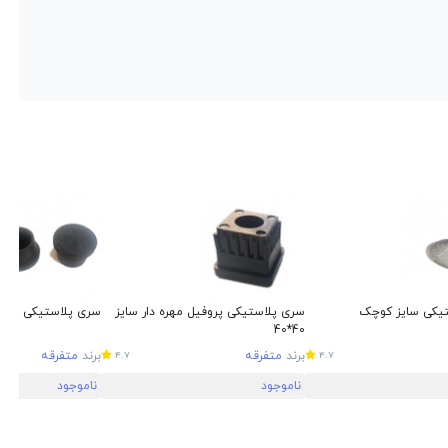
تیکی سایز کوچک
سری پلاستیکی پروفیل مهره دار سایز
سری پلاستیکی لوله د
40*40
برند
متفرقه
برند
متفرقه
4.7
4.7
ناموجود
ناموجود