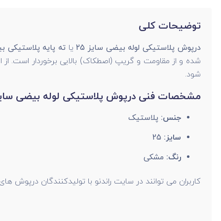
توضیحات کلی
درپوش پلاستیکی لوله بیضی سایز 25
یا
ته پایه پلاستیکی 
شده و از مقاومت و گریپ (اصطکاک) بالایی برخوردار است. از
شود.
مشخصات فنی درپوش پلاستیکی لوله بیضی سایز 5
جنس:
پلاستیک
سایز:
25
رنگ:
مشکی
کاربران می توانند در سایت راندنو با تولیدکنندگان درپوش های