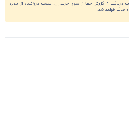
در صورت دریافت 4 گزارش خطا از سوی خریداران، قیمت درج‌شده از سوی
ه حذف خواهد شد.