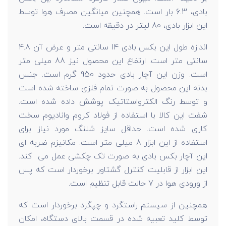
بادی، 6.3 بار است. همچنین میانگین مصرف هوا توسط
این ابزار بادی، 80 لیتر در دقیقه است.
اندازه طول این بکس بادی 14 سانتی متر و عرض آن 4.8
سانتی متر است. ارتفاع این محصول نیز 88 میلی متر
است. وزن این آچار بادی حدود 950 گرم است. جنس
بدنه این محصول به صورت تمام فلزی ساخته شده است
و توسط رنگ الکترواستاتیک پوشش داده شده است.
شفت این کالا با استفاده از فولاد کروم وانادیوم سخت
کاری شده است. حداقل سایز شلنگ مورد نیاز برای
استفاده از این ابزار 8 میلی متر است. مکانیزم ضربه ای
این آچار بکس بادی به صورت تک چکشی عمل می کند.
این ابزار از قابلیت کنترل گشتاور برخوردار است که پس
از ورودی هوا در 7 حالت قابل تنظیم است.
همچنین از سیستم راستگرد و چپگرد برخوردار است که
توسط کلید تعبیه شده در قسمت بالای دستگاه، امکان