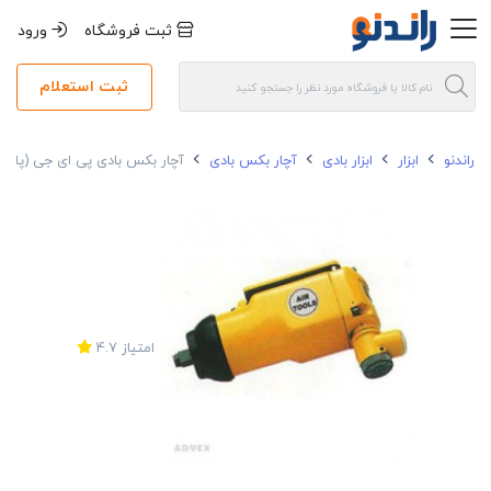
ثبت فروشگاه
ورود
ثبت استعلام
راندنو
ابزار
ابزار بادی
آچار بکس بادی
آچار بکس بادی پی ای جی (پاد ابزار) مدل (03
امتیاز
4.7