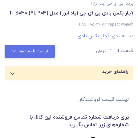
برند:
پی ای جی (پاد ابزار)
آچار بکس بادی پی ای جی (پاد ابزار) مدل (TI-5030 (YL-903
PAG TI-5030 Air Impact wrench
دسته‌بندی:
آچار بکس بادی
-
قیمت از
تومان
لیست قیمت‌ها
راهنمای خرید
لیست قیمت فروشندگان
برای دریافت شماره تماس فروشنده این کالا، با
شماره‌های زیر تماس بگیرید: