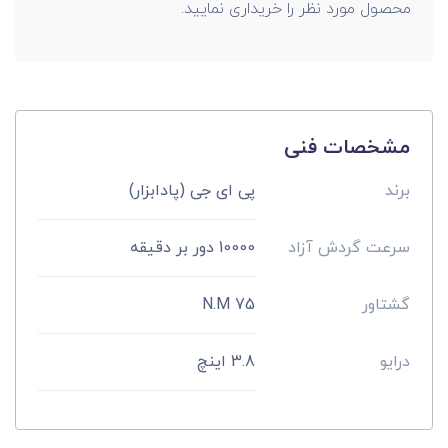
محصول مورد نظر را خریداری نمایید.
مشخصات فنی
برند
پی ای جی (پادابزار)
سرعت گردش آزاد
10000 دور بر دقیقه
گشتاور
75 N.M
درایو
3.8 اینچ