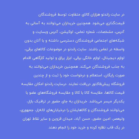
در سایت راندنو هزاران کالای متفاوت توسط فروشندگان
قیمت‌گذاری می‌شود. همچنین خریداران می‌توانند به آسانی به
آدرس، مشخصات، شماره تماس، لوکیشن، آدرس وبسایت و
شبکه‌های اجتماعی فروشندگان دسترسی داشته و با آنان بدون
واسطه در تماس باشند. سایت راندنو در موضوعات کالاهای برقی،
لوازم دیجیتال، لوازم خانگی برقی، ابزار یراق و تولید کارگاهی اقدام
به جذب فروشندگان می‌کند. همچنین خریداران می‌توانند به
صورت رایگان، استعلام و درخواست خود را ثبت و از چندین
فروشگاه پیش‌فاکتور دریافت نمایند. درسایت راندنو امکان مقایسه
قیمت کالاها، مقایسه کالا با کالا و مقایسه فروشگاه‌های عضو با
یکدیگر میسر می‌باشد. خریداران به جای حضور در ترافیک بازار،
می‌توانند فروشندگان و کالاهایشان را درخیابان‌های لاله‌زار، جمهوری،
ولیعصر، امین حضور، حسن آباد، میدان قزوین و سایر نقاط تهران
در یک قاب نظاره کرده و خرید خود را انجام دهند.