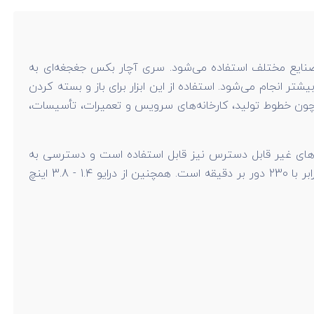
ر صنایع مختلف استفاده می‌شود. سری آچار بکس جغجغه‌ای به
ر انجام می‌شود. استفاده از این ابزار برای باز و بسته کردن
ف همچون خطوط تولید، کارخانه‌های سرویس و تعمیرات، تأسیسات،
یط‌های غیر قابل دسترس نیز قابل استفاده است و دسترسی به
نقاط محدود را امکان‌پذیر می‌کند. توانایی گشتاور این ابزار معادل 30 نیوتن‌متر است. سرعت گردش آزاد این آچار جغجغه ای نیز برابر با 230 دور بر دقیقه است. همچنین از درایو 1.4 - 3.8 اینچ