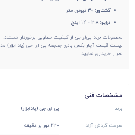
گشتاور:
30 نیوتن متر
درایو:
3.8 - 1.4 اینچ
محصولات برند پی‌ای‌جی از کیفیت مطلوبی برخوردار هستند. این
نظر را خریداری نمایید.
مشخصات فنی
برند
پی ای جی (پادابزار)
سرعت گردش آزاد
230 دور بر دقیقه