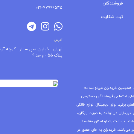
فروشندگان
۰۲۱-۷۷۹۹۹۵۴۵
ثبت شکایت
آدرس
تهران - خیابان سپهسالار - کوچه آزاد
پلاک 55 - واحد 9
 همچنین خریداران می‌توانند به
های اجتماعی فروشندگان دسترسی
ای برقی، لوازم دیجیتال، لوازم خانگی
خریداران می‌توانند به صورت رایگان،
یند. درسایت راندنو امکان مقایسه
ر می‌باشد. خریداران به جای حضور در