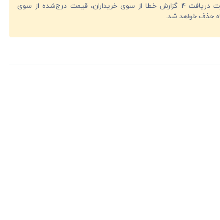
در صورت دریافت 4 گزارش خطا از سوی خریداران، قیمت درج‌شده از سوی
ه حذف خواهد شد.