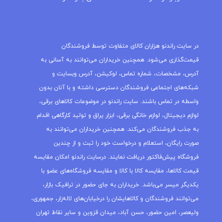
مجله راندنو
در سایت راندنو هزاران کالای متفاوت توسط فروشندگان
قیمت‌گذاری می‌شود. همچنین خریداران می‌توانند به آسانی به
آدرس، مشخصات، شماره تماس، لوکیشن، آدرس وبسایت و
شبکه‌های اجتماعی فروشندگان دسترسی داشته و با آنان بدون
واسطه در تماس باشند. سایت راندنو در موضوعات کالاهای برقی،
لوازم دیجیتال، لوازم خانگی برقی، ابزار یراق و تولید کارگاهی اقدام
به جذب فروشندگان می‌کند. همچنین خریداران می‌توانند به
صورت رایگان، استعلام و درخواست خود را ثبت و از چندین
فروشگاه پیش‌فاکتور دریافت نمایند. درسایت راندنو امکان مقایسه
قیمت کالاها، مقایسه کالا با کالا و مقایسه فروشگاه‌های عضو با
یکدیگر میسر می‌باشد. خریداران به جای حضور در ترافیک بازار،
می‌توانند فروشندگان و کالاهایشان را درخیابان‌های لاله‌زار، جمهوری،
ولیعصر، امین حضور، حسن آباد، میدان قزوین و سایر نقاط تهران