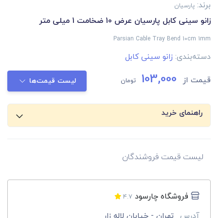
برند:
پارسیان
زانو سینی کابل پارسیان عرض 10 ضخامت 1 میلی متر
Parsian Cable Tray Bend 10cm 1mm
دسته‌بندی:
زانو سینی کابل
103,000
قیمت از
تومان
لیست قیمت‌ها
راهنمای خرید
لیست قیمت فروشندگان
فروشگاه چارسود
4.7
آدرس
تهران - خیابان لاله زار