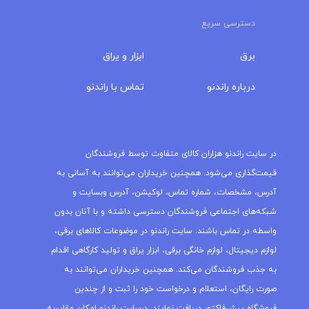
دسترسی سریع
برق
ابزار و یراق
درباره‌ راندنو
تماس با راندنو
مجله راندنو
در سایت راندنو هزاران کالای متفاوت توسط فروشندگان
قیمت‌گذاری می‌شود. همچنین خریداران می‌توانند به آسانی به
آدرس، مشخصات، شماره تماس، لوکیشن، آدرس وبسایت و
شبکه‌های اجتماعی فروشندگان دسترسی داشته و با آنان بدون
واسطه در تماس باشند. سایت راندنو در موضوعات کالاهای برقی،
لوازم دیجیتال، لوازم خانگی برقی، ابزار یراق و تولید کارگاهی اقدام
به جذب فروشندگان می‌کند. همچنین خریداران می‌توانند به
صورت رایگان، استعلام و درخواست خود را ثبت و از چندین
فروشگاه پیش‌فاکتور دریافت نمایند. درسایت راندنو امکان مقایسه