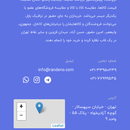
قیمت کالاها، مقایسه کالا با کالا و مقایسه فروشگاه‌های عضو با
یکدیگر میسر می‌باشد. خریداران به جای حضور در ترافیک بازار،
می‌توانند فروشندگان و کالاهایشان را درخیابان‌های لاله‌زار، جمهوری،
ولیعصر، امین حضور، حسن آباد، میدان قزوین و سایر نقاط تهران
در یک قاب نظاره کرده و خرید خود را انجام دهند.
شماره تماس
ایمیل
info@randeno.com
۰۲۱-۳۳۹۵۰۲۳۹
۰۲۱-۷۷۹۹۹۵۴۵
آدرس
+
تهران - خیابان سپهسالار -
کوچه آزادیخواه - پلاک 55 -
−
واحد 9
Leaflet