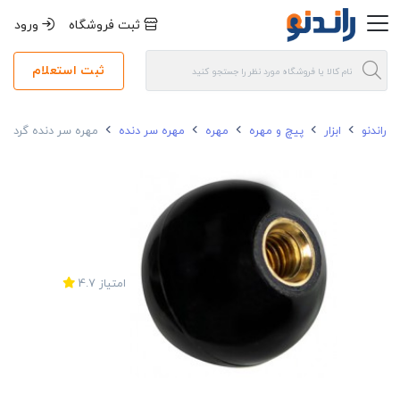
ثبت فروشگاه
ورود
ثبت استعلام
راندنو
ابزار
پیچ و مهره
مهره
مهره سر دنده
مهره سر دنده گرد سایز 
امتیاز
4.7