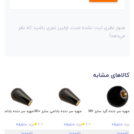
هنوز نظری ثبت نشده است. اولین نفری باشید که نظر
می‌دهد!
کالاهای مشابه
مهره سر دنده گرد سایز M6
مهره سر دنده بادامی سایز M10
مهره سر دنده بادامی سای
برند
متفرقه
برند
متفرقه
برند
متفرقه
4.7
4.7
ناموجود
ناموجود
ناموجود