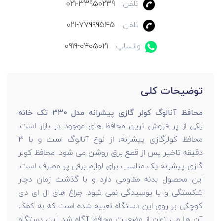
تلفن:
021-33950239
تلفن:
021-77999545
واتساپ:
0919-0405021
توضیحات کلی
محافظ آنالوگ کولر گازی پیشرانه مدل 330 تک خانه
یکی از پر فروش ترین محافظ های موجود در بازار است.
محافظ کولرگازی پیشرانه، از نوع آنالوگ است و با 3
دقیقه تاخیر پس از قطع برق روشن می شود. محافظ کولر
گازی پیشرانه یک مناسب برای لوازم برقی پر مصرف است.
این محصول بدنه مقاومی دارد و با گذشت زمان دچار
شکستگی و یا پوسیدگی نمی شود. چراغ های ال ای دی
کوچکی بر روی این دستگاه تعبیه شده است که به کمک
آن ها می توان از وضعیت محافظ آگاه شد. این دستگاه