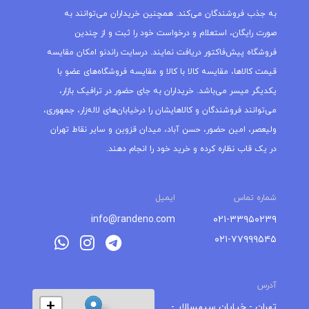
به جذب فروشندگان می‌کند. همچنین خریداران می‌توانند به
صورت رایگان، استعلام و درخواست خود را ثبت و از چندین
فروشگاه پیش‌فاکتور دریافت نمایند. درسایت راندنو امکان مقایسه
قیمت کالاها، مقایسه کالا با کالا و مقایسه فروشگاه‌های عضو با
یکدیگر میسر می‌باشد. خریداران به جای حضور در ترافیک بازار،
می‌توانند فروشندگان و کالاهایشان را درخیابان‌های لاله‌زار، جمهوری،
ولیعصر، امین حضور، حسن آباد، میدان قزوین و سایر نقاط تهران
در یک قاب نظاره کرده و خرید خود را انجام دهند.
شماره تماس
ایمیل
info@randeno.com
۰۲۱-۳۳۹۵۰۲۳۹
۰۲۱-۷۷۹۹۹۵۴۵
آدرس
+
تهران - خیابان سپهسالار -