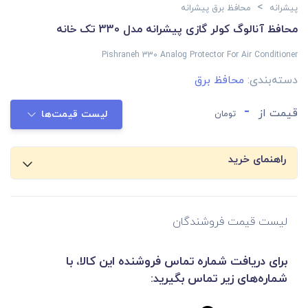
>
پیشرانه
محافظ برق پیشرانه
محافظ آنالوگ کولر گازی پیشرانه مدل 330 تک خانه
Pishraneh 330 Analog Protector For Air Conditioner
دسته‌بندی:
محافظ برق
-
قیمت از
تومان
لیست قیمت‌ها
راهنمای خرید
لیست قیمت فروشندگان
برای دریافت شماره تماس فروشنده این کالا، با
شماره‌های زیر تماس بگیرید: