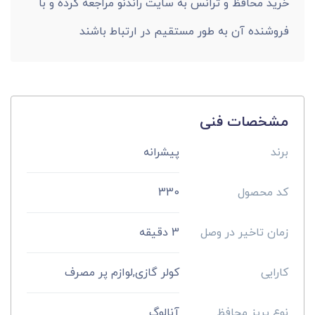
خرید محافظ و ترانس به سایت راندنو مراجعه کرده و با
فروشنده آن به طور مستقیم در ارتباط باشند
مشخصات فنی
برند
پیشرانه
کد محصول
330
زمان تاخیر در وصل
3 دقیقه
کارایی
کولر گازی,لوازم پر مصرف
نوع پریز محافظ
آنالوگ