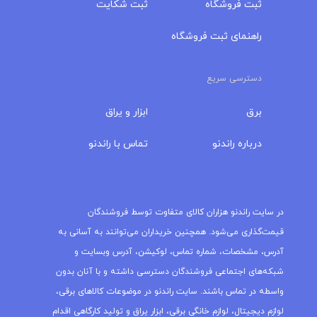
ثبت فروشگاه
ثبت شکایت
راهنمای ثبت فروشگاه
دسترسی سریع
برق
ابزار و یراق
درباره‌ راندنو
تماس با راندنو
مجله راندنو
در سایت راندنو هزاران کالای متفاوت توسط فروشندگان
قیمت‌گذاری می‌شود. همچنین خریداران می‌توانند به آسانی به
آدرس، مشخصات، شماره تماس، لوکیشن، آدرس وبسایت و
شبکه‌های اجتماعی فروشندگان دسترسی داشته و با آنان بدون
واسطه در تماس باشند. سایت راندنو در موضوعات کالاهای برقی،
لوازم دیجیتال، لوازم خانگی برقی، ابزار یراق و تولید کارگاهی اقدام