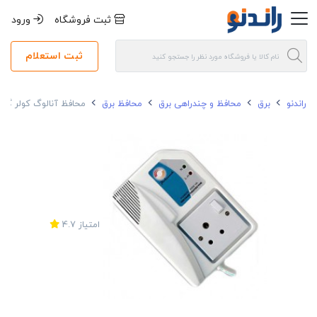
ثبت فروشگاه
ورود
ثبت استعلام
راندنو
برق
محافظ و چندراهی برق
محافظ برق
محافظ آنالوگ کولر گازی پیشرا
امتیاز
4.7