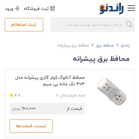
ثبت فروشگاه
ورود
ثبت استعلام
راندنو
محافظ برق
محافظ برق پیشرانه
محافظ برق پیشرانه
محافظ آنالوگ کولر گازی پیشرانه مدل
303 تک خانه بی سیم
تعداد فروشندگان :2
4.7
قیمت از
900,000
تومان
لیست قیمت‌ها