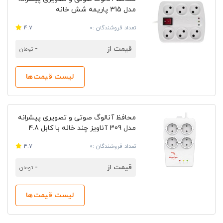
مدل 315 پاریمه شش خانه
تعداد فروشندگان :0
4.7
قیمت از
-
تومان
لیست قیمت‌ها
محافظ آنالوگ صوتی و تصویری پیشرانه
مدل 309 آناویز چند خانه با کابل 4.8
متری
تعداد فروشندگان :0
4.7
قیمت از
-
تومان
لیست قیمت‌ها