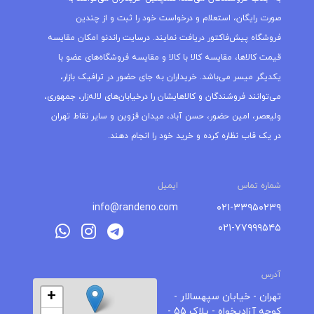
صورت رایگان، استعلام و درخواست خود را ثبت و از چندین
فروشگاه پیش‌فاکتور دریافت نمایند. درسایت راندنو امکان مقایسه
قیمت کالاها، مقایسه کالا با کالا و مقایسه فروشگاه‌های عضو با
یکدیگر میسر می‌باشد. خریداران به جای حضور در ترافیک بازار،
می‌توانند فروشندگان و کالاهایشان را درخیابان‌های لاله‌زار، جمهوری،
ولیعصر، امین حضور، حسن آباد، میدان قزوین و سایر نقاط تهران
در یک قاب نظاره کرده و خرید خود را انجام دهند.
شماره تماس
ایمیل
info@randeno.com
۰۲۱-۳۳۹۵۰۲۳۹
۰۲۱-۷۷۹۹۹۵۴۵
آدرس
+
تهران - خیابان سپهسالار -
کوچه آزادیخواه - پلاک 55 -