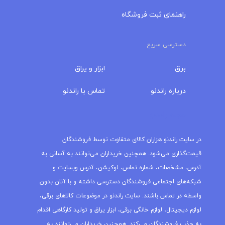
راهنمای ثبت فروشگاه
دسترسی سریع
برق
ابزار و یراق
درباره‌ راندنو
تماس با راندنو
مجله راندنو
در سایت راندنو هزاران کالای متفاوت توسط فروشندگان
قیمت‌گذاری می‌شود. همچنین خریداران می‌توانند به آسانی به
آدرس، مشخصات، شماره تماس، لوکیشن، آدرس وبسایت و
شبکه‌های اجتماعی فروشندگان دسترسی داشته و با آنان بدون
واسطه در تماس باشند. سایت راندنو در موضوعات کالاهای برقی،
لوازم دیجیتال، لوازم خانگی برقی، ابزار یراق و تولید کارگاهی اقدام
به جذب فروشندگان می‌کند. همچنین خریداران می‌توانند به