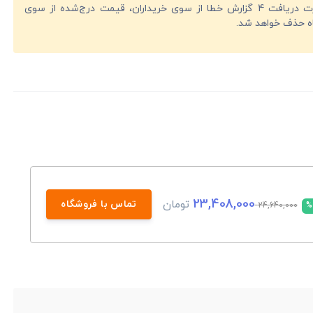
در صورت دریافت 4 گزارش خطا از سوی خریداران، قیمت درج‌شده از سوی
ه حذف خواهد شد.
23,408,000
تومان
تماس با فروشگاه
24,640,000