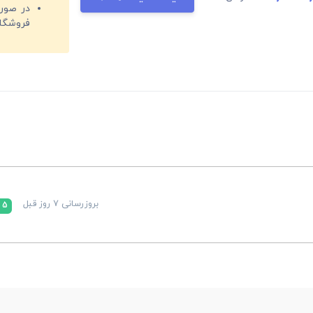
فروشگا
بروزرسانی 7 روز قبل
5 %