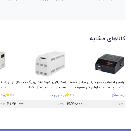
کالاهای مشابه
ترانس اتوماتیک دیجیتال ساکو 8000
استابلایزر هوشمند پرنیک تک فاز توان
استا
ولت آمپر مناسب لوازم کم مصرف
7000 ولت آمپر مدل XI-7
14000 ولت آمپر مدل
برند
ساکو
برند
پرنیک
برند
4.7
4.7
31,331,000
41,710,000
تومان
تومان
توما