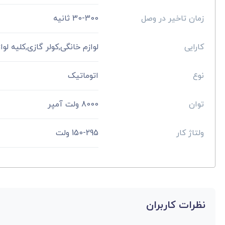
زمان تاخیر در وصل
30-300 ثانیه
کارایی
لوازم خانگی,کولر گازی,کلیه لوا
نوع
اتوماتیک
توان
8000 ولت آمپر
ولتاژ کار
150-295 ولت
نظرات کاربران