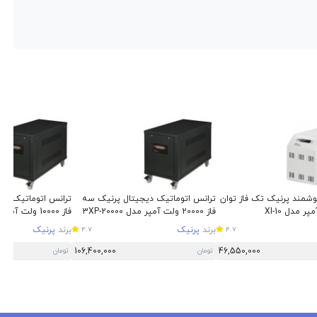
هوشمند پرنیک تک فاز توان
ترانس اتوماتیک دیجیتال پرنیک سه
ترانس اتوماتیک دی
فاز 20000 ولت آمپر مدل 3XP-20000
فاز 10000 ولت آمپر مدل 3XP-10000
برند
پرنیک
برند
پرنیک
4.7
4.7
106,400,000
46,550,000
تومان
تومان