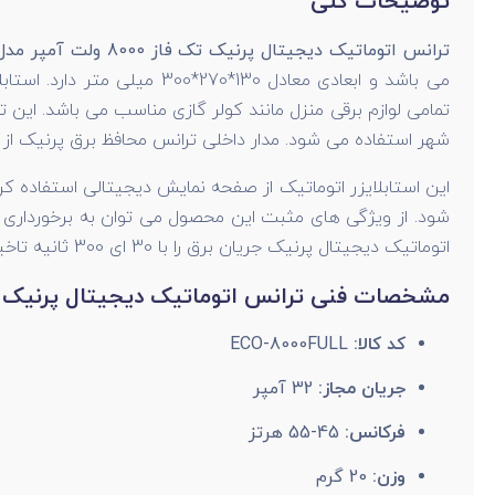
توضیحات کلی
ترانس اتوماتیک دیجیتال پرنیک تک فاز 8000 ولت آمپر مدل ECO-8000FULL
شهر استفاده می شود. مدار داخلی ترانس محافظ برق پرنیک ا
این استابلایزر اتوماتیک از صفحه نمایش دیجیتالی استفاده کر
شود. از ویژگی های مثبت این محصول می توان به برخورداری از
اتوماتیک دیجیتال پرنیک جریان برق را با 30 ای 300 ثانیه تاخیر وصل می کند.
مشخصات فنی ترانس اتوماتیک دیجیتال پرنیک تک فاز 8000 ولت آمپر مدل L
کد کالا:
ECO-8000FULL
جریان مجاز:
32 آمپر
فرکانس:
45-55 هرتز
وزن:
20 گرم