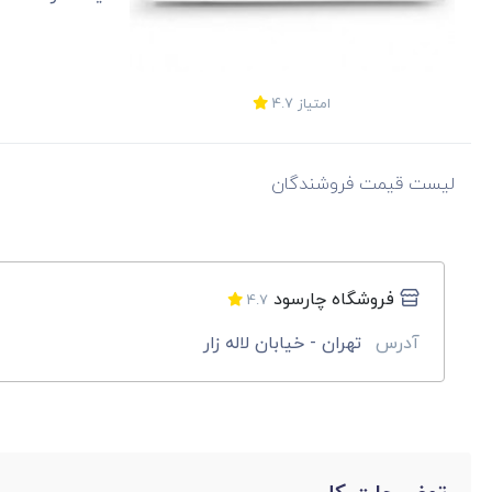
امتیاز
4.7
لیست قیمت فروشندگان
فروشگاه چارسود
4.7
آدرس
تهران - خیابان لاله زار