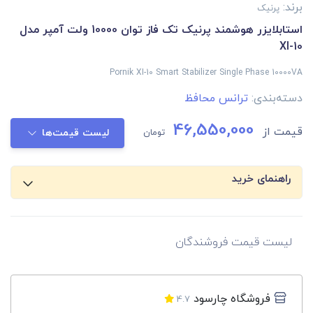
برند:
پرنیک
استابلایزر هوشمند پرنیک تک فاز توان 10000 ولت آمپر مدل
XI-10
Pornik XI-10 Smart Stabilizer Single Phase 10000VA
دسته‌بندی:
ترانس محافظ
46,550,000
قیمت از
تومان
لیست قیمت‌ها
راهنمای خرید
لیست قیمت فروشندگان
فروشگاه چارسود
4.7