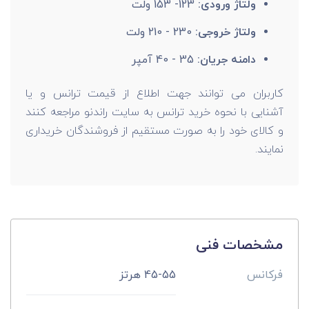
ولتاژ ورودی:
123- 153 ولت
ولتاژ خروجی:
230 - 210 ولت
دامنه جریان:
35 - 40 آمپر
کاربران می توانند جهت اطلاع از قیمت ترانس و یا
آشنایی با نحوه خرید ترانس به سایت راندنو مراجعه کنند
و کالای خود را به صورت مستقیم از فروشندگان خریداری
نمایند.
مشخصات فنی
فرکانس
45-55 هرتز