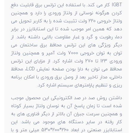
IGBT کار می کند. با استفاده این ترانس برق قابلیت دفع
کردن هرگونه نوسانی از ولتاژ ورودی را دارد و همچنین
ولتاژ خروجی 220 ولت تثبیت شده را به کاربر تحویل می
دهد که همین امر موجب شده تا این استابلایزر در برابر
دما، رطوبت و گرد و غبار مقاومت بالایی داشته باشد. از
دیگر ویژگی های این ترانس محافظ برق ساختمان می
توان به توان خروجی 7000 ولت آمپر و همچنین ولتاژ
ورودی 123 تا 270 ولت اشاره کرد. از مزایای این ترانس
محافظ می توان به دارا بودن صفحه نمایش LCD، محافظ
داخلی، مدار تاخیر بعد از وصل برق ورودی با امکان برنامه
ریزی و تنظیم پارامترهای سیستم اشاره کرد.
داشتن روش صد در صد الکترونیکی این محصول موجب
شده است تا زمان پاسخ آن به نوسان ولتاژ بسیار کوتاه
و همچنین سرعت جبران آن بالاتر از دیگر فناوری های به
کار رفته در سایر دستگاه های موجود می باشد. این
استابلایزر صنعتی در ابعاد 260*200*530 میلی متر و با