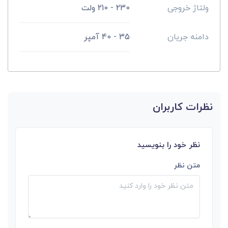
ولتاژ خروجی
230 - 210 ولت
دامنه جریان
35 - 40 آمپر
نظرات کاربران
نظر خود را بنویسید
متن نظر