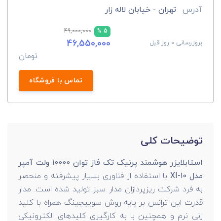
آدرس
تهران - خیابان لاله زار
49,000,000
5 %
46,550,000
بروزرسانی 0 روز قبل
تومان
تماس با فروشگاه
توضیحات کلی
استابلایزر هوشمند پرنیک تک فاز توان 10000 ولت آمپر
مدل XI-10
با استفاده از فناوری بسیار پیشرفته و منحصر
به فرد شرکت ریزپردازان مدار سبز تولید شده است. مدار
قدرت این ترانس بر پایه روش سوییچینگ همراه با کلید
زنی نرم و همچنین با به کارگیری کلیدهای الکترونیکی