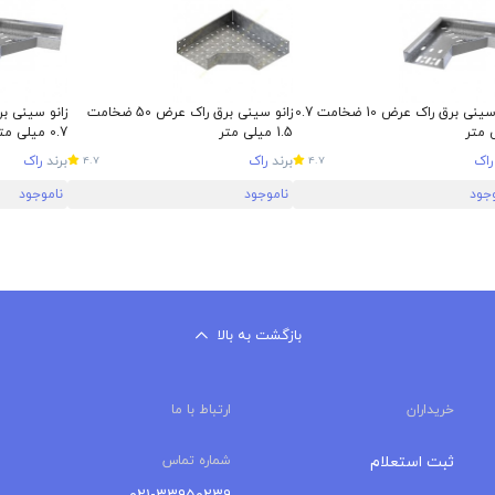
زانو سینی برق راک عرض 10 ضخامت 0.7
زانو سینی برق راک عرض 50 ضخامت
 متر
1.5 میلی متر
0.7 میلی متر
راک
برند
راک
برند
راک
4.7
4.7
وجود
ناموجود
ناموجود
بازگشت به بالا
خریداران
ارتباط با ما
ثبت استعلام
شماره تماس