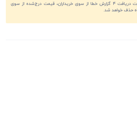
در صورت دریافت 4 گزارش خطا از سوی خریداران، قیمت درج‌شده از سوی
ه حذف خواهد شد.