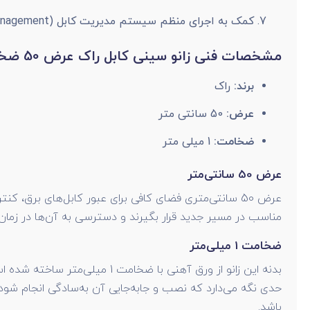
کمک به اجرای منظم سیستم مدیریت کابل (Cable Management)
مشخصات فنی زانو سینی کابل راک عرض 50 ضخامت 1 میلی‌متر
برند:
راک
عرض:
50 سانتی متر
ضخامت:
1 میلی متر
عرض 50 سانتی‌متر
عرض 50 سانتی‌متری فضای کافی برای عبور کابل‌های برق، 
مناسب در مسیر جدید قرار بگیرند و دسترسی به آن‌ها در زمان 
ضخامت 1 میلی‌متر
بدنه این زانو از ورق آهنی با
حدی نگه می‌دارد که نصب و جابه‌جایی آن به‌سادگی انجام شود. 
باشد.