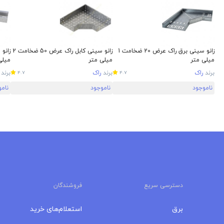
زانو سینی برق راک عرض 20 ضخامت 1
زانو سینی کابل راک عرض 50 ضخامت 2
میلی متر
میلی متر
میلی
برند
راک
برند
راک
برند
4.7
4.7
ناموجود
ناموجود
نام
دسترسی سریع
فروشندگان
برق
استعلام‌های خرید