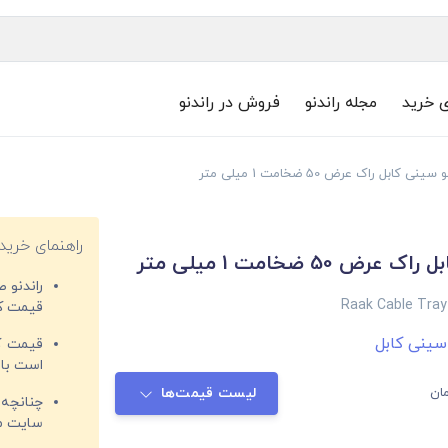
ی خرید
مجله راندنو
فروش در راندنو
 سینی کابل راک عرض 50 ضخامت 1 میلی متر
راهنمای خرید
رض 50 ضخامت 1 میلی متر
راندنو 
Raak Cable Tra
قیمت‌ کا
 سینی کابل
قیمت کم
است با 
ان
لیست قیمت‌ها
چنانچه 
سایت مغ