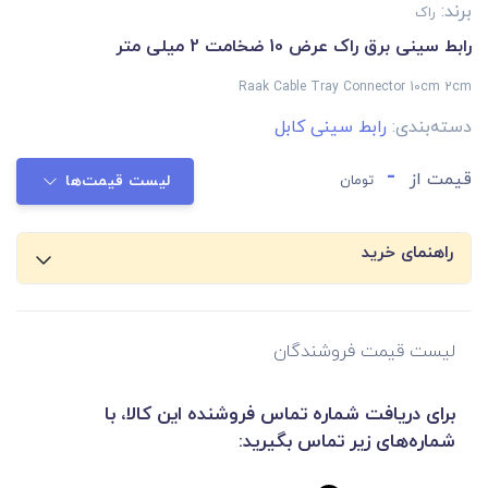
برند:
راک
رابط سینی برق راک عرض 10 ضخامت 2 میلی متر
Raak Cable Tray Connector 10cm 2cm
دسته‌بندی:
رابط سینی کابل
-
قیمت از
تومان
لیست قیمت‌ها
راهنمای خرید
لیست قیمت فروشندگان
برای دریافت شماره تماس فروشنده این کالا، با
شماره‌های زیر تماس بگیرید: