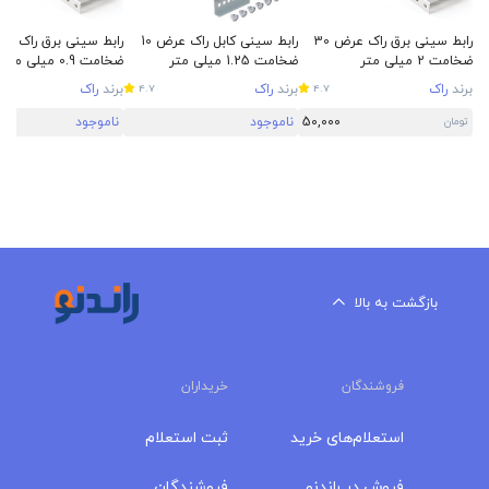
رابط سینی برق راک عرض 30
رابط سینی کابل راک عرض 10
ضخامت 2 میلی متر
ضخامت 1.25 میلی متر
ضخامت 0.9 میلی متر
برند
راک
برند
راک
برند
راک
4.7
4.7
50,000
ناموجود
ناموجود
تومان
بازگشت به بالا
فروشندگان
خریداران
استعلام‌های خرید
ثبت استعلام
فروش در راندنو
فروشندگان