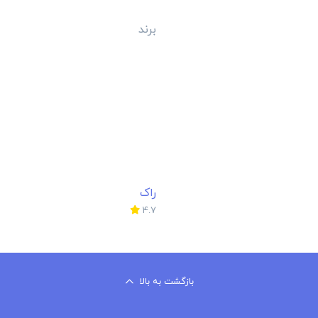
برند
راک
4.7
بازگشت به بالا