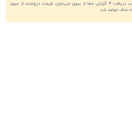
در صورت دریافت 4 گزارش خطا از سوی خریداران، قیمت درج‌شده از سوی
ه حذف خواهد شد.