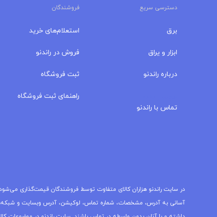
دسترسی سریع
فروشندگان
برق
استعلام‌های خرید
ابزار و یراق
فروش در راندنو
درباره‌ راندنو
ثبت فروشگاه
مجله راندنو
راهنمای ثبت فروشگاه
تماس با راندنو
در سایت راندنو هزاران کالای متفاوت توسط فروشندگان قیمت‌گذاری می‌شود.
آسانی به آدرس، مشخصات، شماره تماس، لوکیشن، آدرس وبسایت و شبکه‌
داشته و با آنان بدون واسطه در تماس باشند. سایت راندنو در موضوعات کالاه