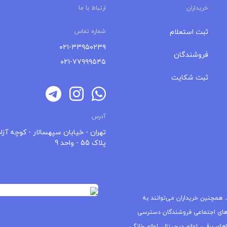
خریداران
ارتباط با ما
ثبت استعلام
شماره تماس
۰۲۱-۳۳۹۵۰۲۳۹
فروشندگان
۰۲۱-۷۷۹۹۹۵۴۵
ثبت شکایت
آدرس
تهران - خیابان سپهسالار - کوچه آزاد
پلاک 55 - واحد 9
 همچنین خریداران می‌توانند به
های اجتماعی فروشندگان دسترسی
ای برقی، لوازم دیجیتال، لوازم خانگی