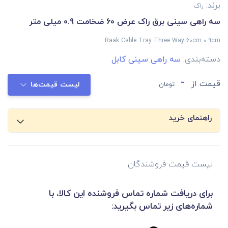
برند:
راک
سه راهی سینی برق راک عرض 60 ضخامت 0.9 میلی متر
Raak Cable Tray Three Way 60cm 0.9cm
دسته‌بندی:
سه راهی سینی کابل
-
قیمت از
تومان
لیست قیمت‌ها
راهنمای خرید
لیست قیمت فروشندگان
برای دریافت شماره تماس فروشنده این کالا، با
شماره‌های زیر تماس بگیرید: