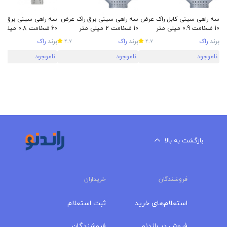
سه راهی سینی کابل راک عرض
سه راهی سینی برق راک عرض
سه راهی سینی برق ر
10 ضخامت 0.9 میلی متر
10 ضخامت 2 میلی متر
60 ضخامت 0.8 میلی متر
برند
راک
برند
راک
برند
راک
4.7
4.7
ناموجود
ناموجود
ناموجود
بازگشت به بالا
فروشندگان
خریداران
استعلام‌های خرید
ثبت استعلام
فروش در راندنو
فروشندگان