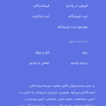
فروش در راندنو
فروشندگان
ثبت فروشگاه
ثبت شکایت
راهنمای ثبت فروشگاه
دسترسی سریع
برق
ابزار و یراق
درباره‌ راندنو
تماس با راندنو
مجله راندنو
در سایت راندنو هزاران کالای متفاوت توسط فروشندگان
قیمت‌گذاری می‌شود. همچنین خریداران می‌توانند به آسانی به
آدرس، مشخصات، شماره تماس، لوکیشن، آدرس وبسایت و
شبکه‌های اجتماعی فروشندگان دسترسی داشته و با آنان بدون