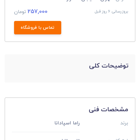
257,000
تومان
بروزرسانی 6 روز قبل
تماس با فروشگاه
توضیحات کلی
مشخصات فنی
برند
راما اسپادانا