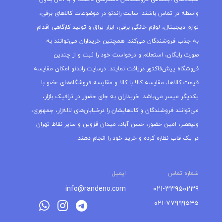
واسطه در تماس باشند. سایت راندنو در موضوعات کالاهای برقی،
لوازم دیجیتال، لوازم خانگی برقی، ابزار یراق و تولید کارگاهی اقدام
به جذب فروشندگان می‌کند. همچنین خریداران می‌توانند به
صورت رایگان، استعلام و درخواست خود را ثبت و از چندین
فروشگاه پیش‌فاکتور دریافت نمایند. درسایت راندنو امکان مقایسه
قیمت کالاها، مقایسه کالا با کالا و مقایسه فروشگاه‌های عضو با
یکدیگر میسر می‌باشد. خریداران به جای حضور در ترافیک بازار،
می‌توانند فروشندگان و کالاهایشان را درخیابان‌های لاله‌زار، جمهوری،
ولیعصر، امین حضور، حسن آباد، میدان قزوین و سایر نقاط تهران
در یک قاب نظاره کرده و خرید خود را انجام دهند.
شماره تماس
ایمیل
info@randeno.com
۰۲۱-۳۳۹۵۰۲۳۹
۰۲۱-۷۷۹۹۹۵۴۵