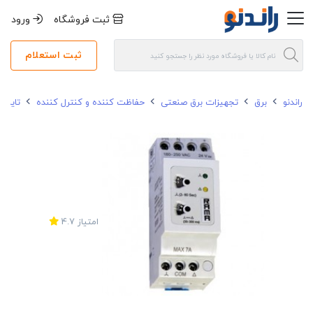
ثبت فروشگاه
ورود
ثبت استعلام
راندنو
برق
تجهیزات برق صنعتی
حفاظت کننده و کنترل کننده
تایمر
امتیاز
4.7