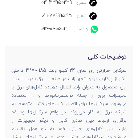
تلفن:
021-33950239
تلفن:
021-77999545
واتساپ:
0919-0405021
توضیحات کلی
سرکابل حرارتی ری سان 24 کیلو ولت 185-70*3 داخلی
یکی از پرکاربردترین تجهیزات در صنعت برق قدرت است.
این محصول به عنوان رابط اتصال دهنده کابل‌های برق با
تجهیزات برق از جمله ترانسفرماتورها و ... استفاده
می‌شود. سرکابل‌ها برای اتصال کابل‌های فشار متوسط به
شبکه برق به کار می‌روند. در واقع سرکابل‌ها وظیفه
برقراری ارتباط بین هادی کابل و دیگر تجهیزات را
دارند. سر کابل‌های حرارتی خود به دو مدل تقسیم
می‌شوند؛ سرکابل‌های فشار قوی و سرکابل‌های فشار