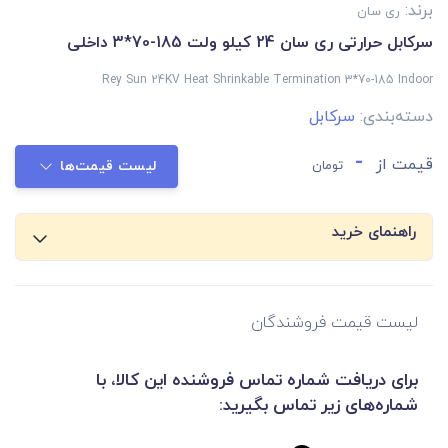
برند:
ری سان
سرکابل حرارتی ری سان 24 کیلو ولت 185-70*3 داخلی
Rey Sun 24KV Heat Shrinkable Termination 3*70-185 Indoor
دسته‌بندی:
سرکابل
-
قیمت از
تومان
لیست قیمت‌ها
راهنمای خرید
لیست قیمت فروشندگان
برای دریافت شماره تماس فروشنده این کالا، با
شماره‌های زیر تماس بگیرید: