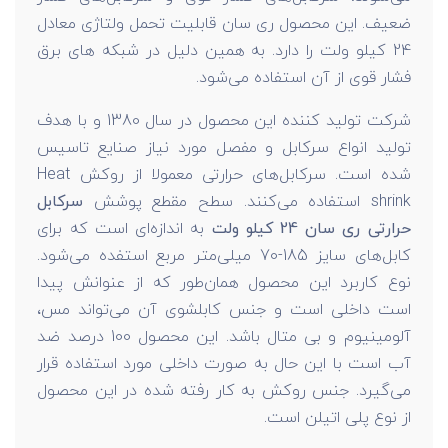
ضعیف. این محصول ری سان قابلیت تحمل ولتاژی معادل
24 کیلو ولت را دارد. به همین دلیل در شبکه های برق
فشار قوی از آن استفاده می‌شود.
شرکت تولید کننده این محصول در سال 1380 و با هدف
تولید انواع سرکابل و مفصل مورد نیاز صنایع تاسیس
شده است. سرکابل‌های حرارتی معمولا از روکش Heat
shrink استفاده می‌کنند. سطح مقطع پوشش
سرکابل
حرارتی ری سان 24 کیلو ولت
به اندازه‌ای است که برای
کابل‌های سایز 185-70 میلی‌متر مربع استفده می‌شود.
نوع کاربرد این محصول همان‌طور که از عنوانش پیدا
است داخلی است و جنس کابلشوی آن می‌تواند مس،
آلومینیوم و بی متال باشد. این محصول 100 درصد ضد
آب است با این حال به صورت داخلی مورد استفاده قرار
می‌گیرد. جنس روکش به کار رفته شده در این محصول
از نوع پلی اتیلن است.