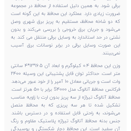
برقی شود. به همین دلیل استفاده از محافظ در مجموعه
ضرورت زیادی دارد. عملکرد این محافظ به این گونه است
که دو شاخه محافظ، مستقیم به پریز برق شهری وصل
می‌شود و جریان برق خروجی را بررسی می‌کند و بدون
نشتی در حد استاندارد به وسایل برقی منتقل می کند. به
این صورت وسایل برقی در برابر نوسانات برق آسیب
نمی‌بینند.
وزن این محافظ 0.4 کیلوگرم و ابعاد آن 16.5*12*4 سانتی
متر است. حداکثر توان قابل پشتیبانی این وسیله 2400
وات است و جریانی معادل 10 آمپر را از خود عبور می‌دهد.
فرکانس محافظ آنالوگ مدل S4000 برابر با 50 هرتز است.
محافظ آنالوگ تیراژه از سه پریز بدون ارت با زاویه مناسب
تشکیل شده تا هر سه پریزی که به محافظ متصل
می‌شوند، به راحتی قابل استفاده و در دسترس باشند.
جنس بدنه محافظ آنالوگ تیراژه پلاستیک مقاوم و رنگ
آن سفید است. این محافظ دچار شکستگی و پوسیدگی