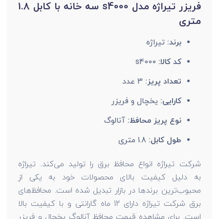
فریزر تیراژه مدل s4000 سه خانه با کابل 1.8
متری
برند:
تیراژه
کد کالا:
s4000
تعداد پریز:
3 عدد
کارایی:
یخچال و فریزر
نوع پریز محافظ:
آنالوگ
طول کابل:
1.8 متری
شرکت تیراژه انواع محافظ برق را تولید می‌کند. تیراژه
به دلیل کیفیت بالای محصولات خود به یکی از
محبوب‌ترین برندها در بازار تبدیل شده است. محافظ‌های
برق شرکت تیراژه دارای 12 ماه گارانتی و با کیفیت بالا
است. برای مشاهده قیمت محافظ آنالوگ یخچال و فریزر