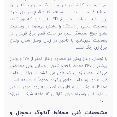
نمی‌شود و با گذشت زمان تغییر رنگ نمی‌دهد. کابل این
محافظ 1.8 متر است. این محافظ کلید قطع و وصل ندارد.
روی بدنه محافظ سه چراغ LED قرار دارد که هر کدام
وضعیت خاصی از دستگاه را نمایش می‌دهد. در وضعیت
عادی چراغ نمایشگر سبز، در حالت قطع چراغ قرمز و در
وضعیت غیرعادی یا تاٌخیر در زمان وصل شدن ولتاژ،
چراغ زرد رنگ است.
با نوسان ولتاژ یعنی در محدوه ولتاژ کمتر از 170 و ولتاژ
بیشتر از 240 محافظ با قطع شدن از وسایل برقی محافظت
می‌کند. مدت زمانی که طول می کشد تا چراغ از حالت
غیر عادی به حالت عادی برگردد حدوداً 5 دقیقه است.
محافظ آنالوگ تیراژه قابلیت نصب به روی دیوار یا میز
را دارد. این وسیله دارای گارانتی 12 ماهه شرکت تیراژه
است.
مشخصات فنی محافظ آنالوگ یخچال و