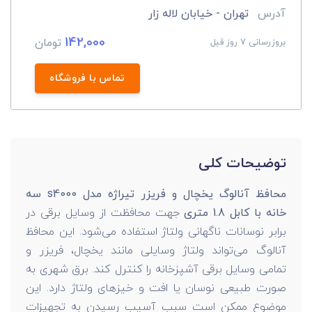
آدرس
تهران - خیابان لاله زار
142,000
تومان
بروزرسانی 7 روز قبل
تماس با فروشگاه
توضیحات کلی
محافظ آنالوگ یخچال و فریزر تیراژه مدل s4000 سه
خانه با کابل 1.8 متری
جهت محافظت از وسایل برقی در
برابر نوسانات ناگهانی ولتاژ استفاده می‌شود. این محافظ
آنالوگ می‌تواند ولتاژ وسایلی مانند یخچال، فریزر و
تمامی وسایل برقی آشپزخانه را کنترل کند. برق شهری به
صورت طبیعی نوسان یا افت و خیزهای ولتاژ دارد. این
موضوع ممکن است سبب آسیب رسیدن به تجهیزات