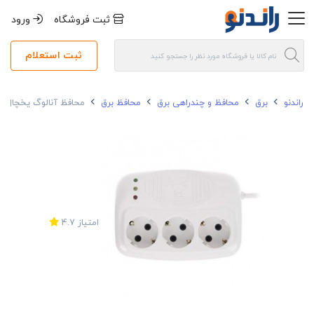
ثبت فروشگاه
ورود
ثبت استعلام
راندنو
برق
محافظ و چندراهی برق
محافظ برق
محافظ آنالوگ یخچال و فریزر تیراژه مدل 0
امتیاز
4.7