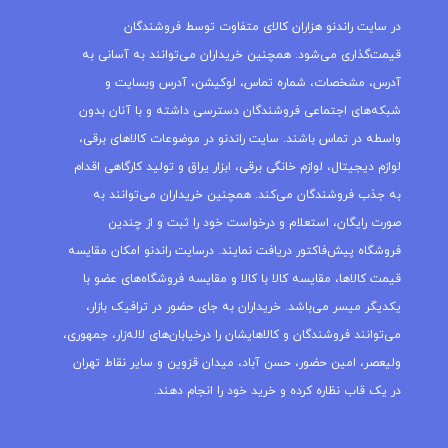
در سایت راندنو هزاران کالای متفاوت توسط فروشندگان
قیمت‌گذاری می‌شود. همچنین خریداران می‌توانند به آسانی به
آدرس، مشخصات، شماره تماس، لوکیشن، آدرس وبسایت و
شبکه‌های اجتماعی فروشندگان دسترسی داشته و با آنان بدون
واسطه در تماس باشند. سایت راندنو در موضوعات کالاهای برقی،
لوازم دیجیتال، لوازم خانگی برقی، ابزار یراق و تولید کارگاهی اقدام
به جذب فروشندگان می‌کند. همچنین خریداران می‌توانند به
صورت رایگان، استعلام و درخواست خود را ثبت و از چندین
فروشگاه پیش‌فاکتور دریافت نمایند. درسایت راندنو امکان مقایسه
قیمت کالاها، مقایسه کالا با کالا و مقایسه فروشگاه‌های عضو با
یکدیگر میسر می‌باشد. خریداران به جای حضور در ترافیک بازار،
می‌توانند فروشندگان و کالاهایشان را درخیابان‌های لاله‌زار، جمهوری،
ولیعصر، امین حضور، حسن آباد، میدان قزوین و سایر نقاط تهران
در یک قاب نظاره کرده و خرید خود را انجام دهند.