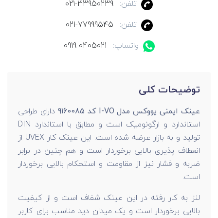
تلفن:
021-33950239
تلفن:
021-77999545
واتساپ:
0919-0405021
توضیحات کلی
عینک ایمنی یووکس مدل I-VO کد 9160085
دارای طراحی
استاندارد و ارگونومیک است و مطابق با استاندارد DIN
تولید و به بازار عرضه شده است. این عینک کار UVEX از
انعطاف پذیری بالایی برخوردار است و هم چنین در برابر
ضربه و فشار نیز از مقاومت و استحکام بالایی برخوردار
است.
لنز به کار رفته در این عینک شفاف است و از کیفیت
بالایی برخوردار است و یک میدان دید مناسب برای کاربر