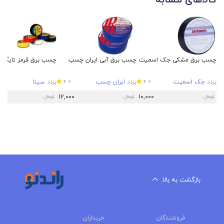
کالاهای مشابه
چسب برق مشکی جک اسمیت
چسب برق آبی ایران چسب
چسب برق قرمز تایگر
برند
جک اسمیت
برند
ایران چسب
برند
سینا
4.7
4.7
12,000
10,000
تومان
تومان
تومان
بازگشت به بالا
فروشندگان
خریداران