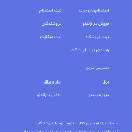
استعلام‌های خرید
ثبت استعلام
فروش در راندنو
فروشندگان
ثبت فروشگاه
ثبت شکایت
راهنمای ثبت فروشگاه
دسترسی سریع
برق
ابزار و یراق
درباره‌ راندنو
تماس با راندنو
مجله راندنو
در سایت راندنو هزاران کالای متفاوت توسط فروشندگان
قیمت‌گذاری می‌شود. همچنین خریداران می‌توانند به آسانی به