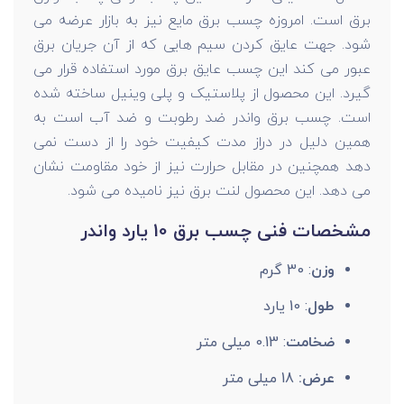
برق است. امروزه چسب برق مایع نیز به بازار عرضه می
شود. جهت عایق کردن سیم هایی که از آن جریان برق
عبور می کند این چسب عایق برق مورد استفاده قرار می
گیرد. این محصول از پلاستیک و پلی وینیل ساخته شده
است. چسب برق واندر ضد رطوبت و ضد آب است به
همین دلیل در دراز مدت کیفیت خود را از دست نمی
دهد همچنین در مقابل حرارت نیز از خود مقاومت نشان
می دهد. این محصول لنت برق نیز نامیده می شود.
مشخصات فنی چسب برق 10 یارد واندر
وزن
: 30 گرم
طول
: 10 یارد
ضخامت
: 0.13 میلی متر
عرض:
18 میلی متر