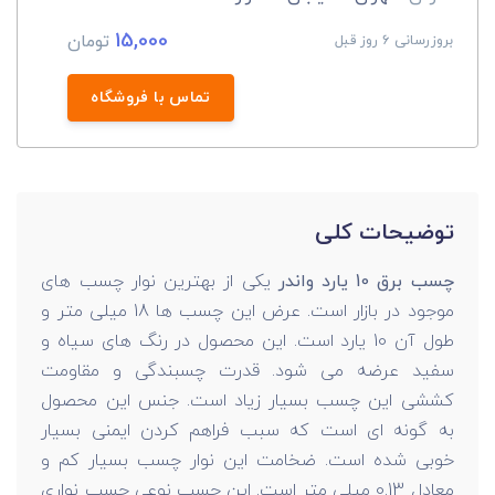
15,000
تومان
بروزرسانی 6 روز قبل
تماس با فروشگاه
توضیحات کلی
چسب برق 10 یارد واندر
یکی از بهترین نوار چسب های
موجود در بازار است. عرض این چسب ها 18 میلی متر و
طول آن 10 یارد است. این محصول در رنگ های سیاه و
سفید عرضه می شود. قدرت چسبندگی و مقاومت
کششی این چسب بسیار زیاد است. جنس این محصول
به گونه ای است که سبب فراهم کردن ایمنی بسیار
خوبی شده است. ضخامت این نوار چسب بسیار کم و
معادل 0.13 میلی متر است. این چسب نوعی چسب نواری