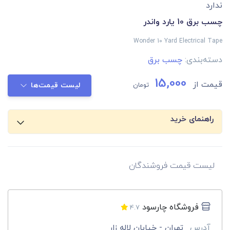
ندارد
چسب برق 10 یارد واندر
Wonder 10 Yard Electrical Tape
دسته‌بندی:
چسب برق
15,000
قیمت از
تومان
لیست قیمت‌ها
راهنمای خرید
لیست قیمت فروشندگان
فروشگاه چارسود
4.7
آدرس
تهران - خیابان لاله زار