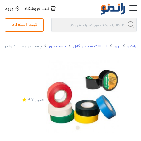
ثبت فروشگاه
ورود
ثبت استعلام
راندنو
برق
اتصالات سیم و کابل
چسب برق
چسب برق 10 یارد واندر
امتیاز
4.7