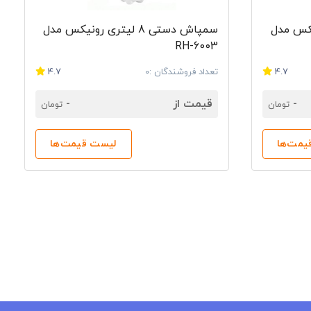
ی رونیکس مدل
سمپاش دستی 8 لیتری رونیکس مدل
RH-6003
4.7
تعداد فروشندگان :0
4.7
-
قیمت از
-
تومان
تومان
یمت‌ها
لیست قیمت‌ها