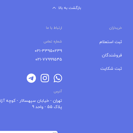
بازگشت به بالا
خریداران
ارتباط با ما
ثبت استعلام
شماره تماس
۰۲۱-۳۳۹۵۰۲۳۹
فروشندگان
۰۲۱-۷۷۹۹۹۵۴۵
ثبت شکایت
آدرس
تهران - خیابان سپهسالار - کوچه آزاد
پلاک 55 - واحد 9