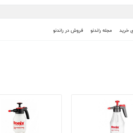
ی خرید
مجله راندنو
فروش در راندنو