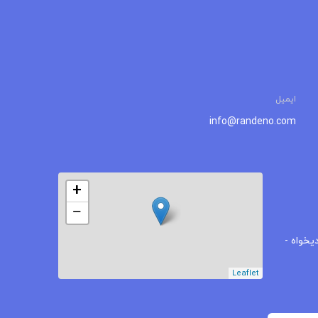
ایمیل
info@randeno.com
+
−
یخواه -
Leaflet