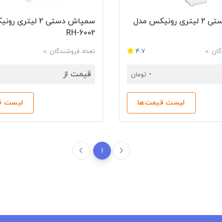
سمپاش دستی 2 لیتری رونیکس مدل
سمپاش دستی 2 لیتر
RH-6002
ان :0
4.7
تعداد فروشندگان :0
-
قیمت از
تومان
لیست قیمت‌ها
لیست ق
1