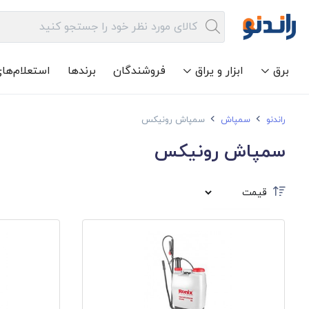
برق
ابزار و یراق
فروشندگان
برندها
استعلام‌ها
راندنو
سمپاش
سمپاش رونیکس
سمپاش رونیکس