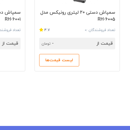
سمپاش دستی 20 لیتری رونیکس مدل
RH-6001
RH-6005
تعداد فروشندگان :0
4.7
تعداد فروشندگ
قیمت از
-
قیمت از
تومان
لیست قیمت‌ها