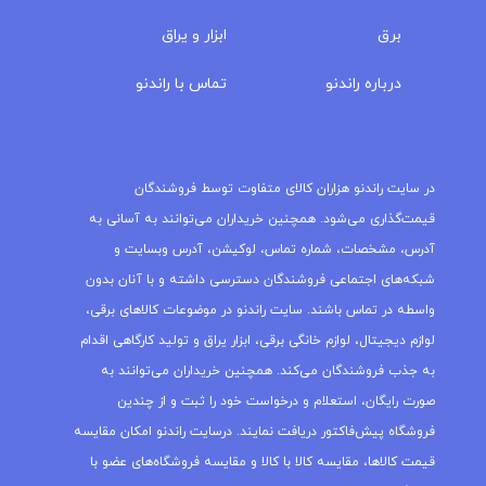
برق
ابزار و یراق
درباره‌ راندنو
تماس با راندنو
مجله راندنو
در سایت راندنو هزاران کالای متفاوت توسط فروشندگان
قیمت‌گذاری می‌شود. همچنین خریداران می‌توانند به آسانی به
آدرس، مشخصات، شماره تماس، لوکیشن، آدرس وبسایت و
شبکه‌های اجتماعی فروشندگان دسترسی داشته و با آنان بدون
واسطه در تماس باشند. سایت راندنو در موضوعات کالاهای برقی،
لوازم دیجیتال، لوازم خانگی برقی، ابزار یراق و تولید کارگاهی اقدام
به جذب فروشندگان می‌کند. همچنین خریداران می‌توانند به
صورت رایگان، استعلام و درخواست خود را ثبت و از چندین
فروشگاه پیش‌فاکتور دریافت نمایند. درسایت راندنو امکان مقایسه
قیمت کالاها، مقایسه کالا با کالا و مقایسه فروشگاه‌های عضو با