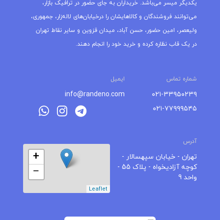
یکدیگر میسر می‌باشد. خریداران به جای حضور در ترافیک بازار،
می‌توانند فروشندگان و کالاهایشان را درخیابان‌های لاله‌زار، جمهوری،
ولیعصر، امین حضور، حسن آباد، میدان قزوین و سایر نقاط تهران
در یک قاب نظاره کرده و خرید خود را انجام دهند.
شماره تماس
ایمیل
info@randeno.com
۰۲۱-۳۳۹۵۰۲۳۹
۰۲۱-۷۷۹۹۹۵۴۵
آدرس
+
تهران - خیابان سپهسالار -
کوچه آزادیخواه - پلاک 55 -
−
واحد 9
Leaflet