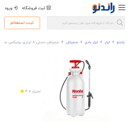
ثبت فروشگاه
ورود
ثبت استعلام
راندنو
ابزار
ابزار بادی
سمپاش
سمپاش دستی 8 لیتری رونیکس مدل RH-6003
امتیاز
4.7