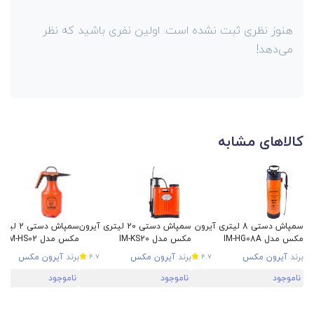
هنوز نظری ثبت نشده است. اولین نفری باشید که نظر
می‌دهد!
کالاهای مشابه
سمپاش دستی 8 لیتری آیرون
سمپاش دستی 20 لیتری آیرون
سمپاش دستی
مکس مدل IM-HG08A
مکس مدل IM-KS20
مکس مدل IM-HS02
برند
آیرون مکس
برند
آیرون مکس
برند
آیرون مکس
4.7
4.7
ناموجود
ناموجود
ناموجود