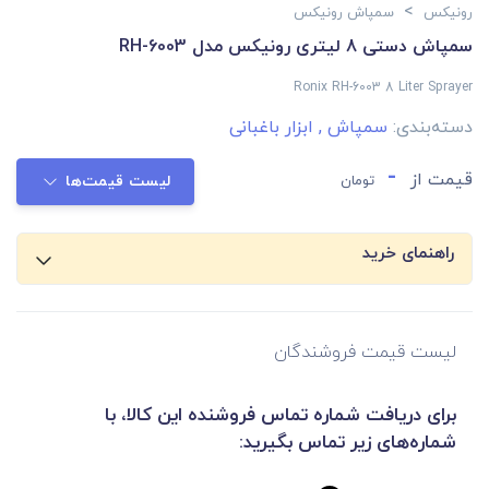
>
رونیکس
سمپاش رونیکس
سمپاش دستی 8 لیتری رونیکس مدل RH-6003
Ronix RH-6003 8 Liter Sprayer
دسته‌بندی:
سمپاش
,
ابزار باغبانی
-
قیمت از
تومان
لیست قیمت‌ها
راهنمای خرید
لیست قیمت فروشندگان
برای دریافت شماره تماس فروشنده این کالا، با
شماره‌های زیر تماس بگیرید: