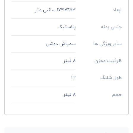
ابعاد
53*17*17 سانتی متر
جنس بدنه
پلاستیک
سایر ویژگی ها
سمپاش دوشی
ظرفیت مخزن
8 لیتر
طول شلنگ
1.2
حجم
8 لیتر